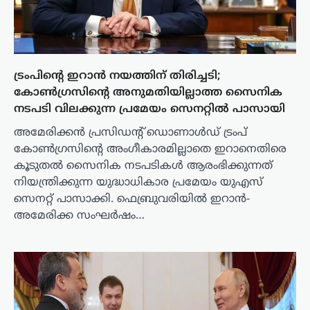
ട്രംപിന്റെ ഇറാൻ നയത്തിന് തിരിച്ചടി;
കോൺഗ്രസിന്റെ അനുമതിയില്ലാത്ത സൈനിക
നടപടി വിലക്കുന്ന പ്രമേയം സെനറ്റിൽ പാസായി
അമേരിക്കൻ പ്രസിഡന്റ് ഡൊണാൾഡ് ട്രംപ്
കോൺഗ്രസിന്റെ അംഗീകാരമില്ലാതെ ഇറാനെതിരെ
കൂടുതൽ സൈനിക നടപടികൾ ആരംഭിക്കുന്നത്
നിയന്ത്രിക്കുന്ന യുദ്ധാധികാര പ്രമേയം യുഎസ്
സെനറ്റ് പാസാക്കി. ഫെബ്രുവരിയിൽ ഇറാൻ-
അമേരിക്ക സംഘർഷം…