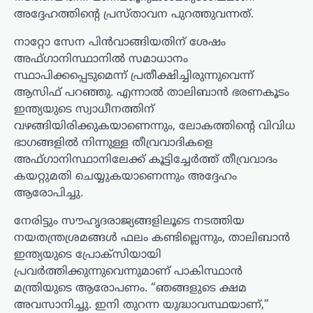
അദ്ദേഹത്തിന്റെ പ്രസ്താവന പുറത്തുവന്നത്.
നാറ്റോ സേന പിൻവാങ്ങിയതിന് ശേഷം
അഫ്ഗാനിസ്ഥാനിൽ സമാധാനം
സ്ഥാപിക്കപ്പെടുമെന്ന് പ്രതീക്ഷിച്ചിരുന്നുവെന്ന്
ആസിഫ് പറഞ്ഞു. എന്നാൽ താലിബാൻ ഭരണകൂടം
ഇന്ത്യയുടെ സ്വാധീനത്തിന്
വഴങ്ങിയിരിക്കുകയാണെന്നും, ലോകത്തിന്റെ വിവിധ
ഭാഗങ്ങളിൽ നിന്നുള്ള തീവ്രവാദികളെ
അഫ്ഗാനിസ്ഥാനിലേക്ക് കൂട്ടിച്ചേർത്ത് തീവ്രവാദം
കയറ്റുമതി ചെയ്യുകയാണെന്നും അദ്ദേഹം
ആരോപിച്ചു.
നേരിട്ടും സൗഹൃദരാജ്യങ്ങളിലൂടെ നടത്തിയ
നയതന്ത്രശ്രമങ്ങൾ ഫലം കണ്ടില്ലെന്നും, താലിബാൻ
ഇന്ത്യയുടെ പ്രോക്സിയായി
പ്രവർത്തിക്കുന്നുവെന്നുമാണ് പാകിസ്ഥാൻ
മന്ത്രിയുടെ ആരോപണം. “ഞങ്ങളുടെ ക്ഷമ
അവസാനിച്ചു. ഇനി തുറന്ന യുദ്ധാവസ്ഥയാണ്,”