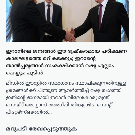
ഇറാനിലെ ജനങ്ങൾ ഈ ദുഷ്‌കരമായ പരീക്ഷണ
കാലഘട്ടത്തെ മറികടക്കും; ഇറാന്റെ
താൽപ്പര്യങ്ങൾ സംരക്ഷിക്കാൻ റഷ്യ എല്ലാം
ചെയ്യും: പുടിൻ
മിഡിൽ ഈസ്റ്റിൽ സമാധാനം സ്ഥാപിക്കുന്നതിനുള്ള
ശ്രമങ്ങൾക്ക് പിന്തുണ ആവർത്തിച്ച് റഷ്യ രംഗത്ത്.
ഇതിന്റെ ഭാഗമായി ഇറാൻ വിദേശകാര്യ മന്ത്രി
സെയ്ദ് അബ്ബാസ് അരഗ്ചി തിങ്കളാഴ്ച സെന്റ്
പീറ്റേഴ്‌സ്ബർഗിൽ…
മറുപടി രേഖപ്പെടുത്തുക