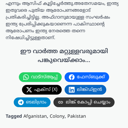
എന്നും ആസിഫ് കൂട്ടിച്ചേർത്തു.അതേസമയം, ഇന്ത്യ
ഇതുവരെ പുതിയ ആരോപണങ്ങളോട്
പ്രതികരിച്ചിട്ടില്ല. അഫ്‌ഗാനുമായുള്ള സംഘർഷം
ഇന്ത്യ പ്രേരിപ്പിക്കുകയാണെന്ന പാകിസ്ഥാന്റെ
ആരോപണം ഇന്ത്യ നേരത്തെ തന്നെ
നിഷേധിച്ചിട്ടുള്ളതാണ്.
ഈ വാർത്ത മറ്റുള്ളവരുമായി
പങ്കുവെയ്ക്കാം...
വാട്സ്ആപ്പ്
ഫേസ്ബുക്ക്
എക്സ് (X)
ലിങ്ക്ഡ്ഇൻ
ടെലിഗ്രാം
ലിങ്ക് കോപ്പി ചെയ്യാം
Tagged
Afganistan
,
Colony
,
Pakistan