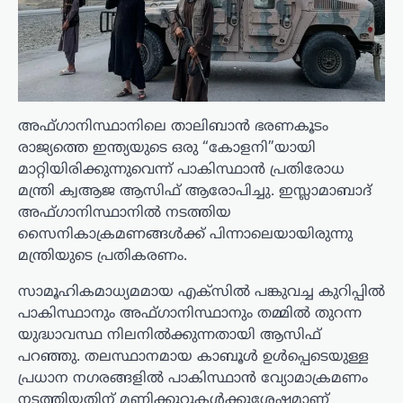
അഫ്ഗാനിസ്ഥാനിലെ താലിബാൻ ഭരണകൂടം
രാജ്യത്തെ ഇന്ത്യയുടെ ഒരു “കോളനി”യായി
മാറ്റിയിരിക്കുന്നുവെന്ന് പാകിസ്ഥാൻ പ്രതിരോധ
മന്ത്രി ക്വആജ ആസിഫ് ആരോപിച്ചു. ഇസ്ലാമാബാദ്
അഫ്ഗാനിസ്ഥാനിൽ നടത്തിയ
സൈനികാക്രമണങ്ങൾക്ക് പിന്നാലെയായിരുന്നു
മന്ത്രിയുടെ പ്രതികരണം.
സാമൂഹികമാധ്യമമായ എക്‌സിൽ പങ്കുവച്ച കുറിപ്പിൽ
പാകിസ്ഥാനും അഫ്ഗാനിസ്ഥാനും തമ്മിൽ തുറന്ന
യുദ്ധാവസ്ഥ നിലനിൽക്കുന്നതായി ആസിഫ്
പറഞ്ഞു. തലസ്ഥാനമായ കാബൂൾ ഉൾപ്പെടെയുള്ള
പ്രധാന നഗരങ്ങളിൽ പാകിസ്ഥാൻ വ്യോമാക്രമണം
നടത്തിയതിന് മണിക്കൂറുകൾക്കുശേഷമാണ്