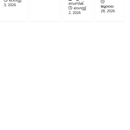
ഓഗസ്റ്റ്‌
ഡെസ്ക്
3, 2026
ജൂലൈ
ഓഗസ്റ്റ്‌
28, 2026
2, 2026