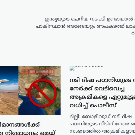
ഇന്ത്യയുടെ ചെറിയ നടപടി ഉണ്ടായാൽ
പാകിസ്ഥാൻ അങ്ങേയറ്റം അപകടത്തിലാകു
റ
നടി ദിഷ പഠാനിയുടെ വ
നേർക്ക് വെടിവെച്ച
അക്രമികളെ ഏറ്റുമുട്
വധിച്ച് പൊലീസ്
ദില്ലി: ബോളിവുഡ് നടി ദിഷ
പഠാനിയുടെ വീടിന് നേരെ വ
വിമാനങ്ങള്‍ക്ക്
സംഭവത്തിൽ അക്രമികളായ 
ത നിരോധനം: മെയ്