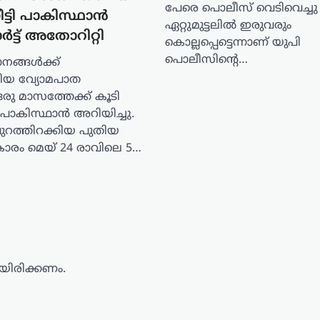
പേരെ പൊലീസ് വെടിവെച്ചു
ട്ടി പാകിസ്ഥാന്‍
ഏറ്റുമുട്ടലിൽ ഇരുവരും
‍ട്ട് അതോറിറ്റി
കൊല്ലപ്പെട്ടെന്നാണ് യുപി
പൊലീസിന്റെ…
ാനങ്ങള്‍ക്ക്
്തിയ വ്യോമപാത
ു മാസത്തേക്ക് കൂടി
 പാകിസ്ഥാന്‍ അറിയിച്ചു.
പുറത്തിറക്കിയ പുതിയ
രകാരം മെയ് 24 രാവിലെ 5…
ിരിക്കണം.