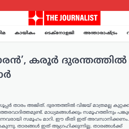
ിമ
കായികം
ടെക്നോളജി
അന്താരാഷ്ട്രം
്കാരൻ’, കരൂർ ദുരന്തത്തിൽ
മാർ
പ്പർ താരം അജിത്. ദുരന്തത്തിൽ വിജയ് മാത്രമല്ല കുറ്റക്
രവാദിത്തമുണ്ട്. മാധ്യമങ്ങൾക്കും സമൂഹത്തിനും പങ്കുണ്
കുന്നവരായി സമൂഹം മാറി. ഈ രീതി ഇത് അവസാനിക്കണം.
ന്നു. താരങ്ങൾ ഇത് ആഗ്രഹിക്കുന്നില്ല. താരങ്ങൾക്ക്