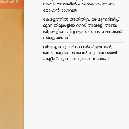
സംവിധാനത്തിൽ പരിഷ്കാരം വേണം:
മോഹൻ ഭാഗവത്
കേരളത്തിൽ അതിതീവ്ര മഴ മുന്നറിയിപ്പ്;
മൂന്ന് ജില്ലകളിൽ റെഡ് അലർട്ട്, അഞ്ച്
ജില്ലകളിലെ വിദ്യാഭ്യാസ സ്ഥാപനങ്ങൾക്ക്
നാളെ അവധി
വിദ്യാഭ്യാസ പ്രശ്നങ്ങൾക്ക് ഊന്നൽ;
ജനങ്ങളെ കേൾക്കാൻ ‘ക്യാ ബോൽതി’
പബ്ലിക് ക്യാമ്പയിനുമായി സിജെപി