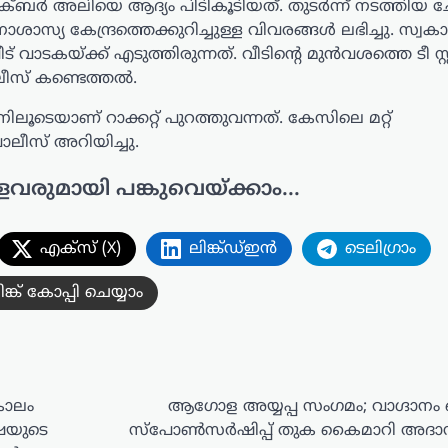
ബർ അലിയെ ആദ്യം പിടികൂടിയത്. തുടർന്ന് നടത്തിയ ച
യ കേന്ദ്രത്തെക്കുറിച്ചുള്ള വിവരങ്ങൾ ലഭിച്ചു. സ്വകാര
ടകയ്‌ക്ക് എടുത്തിരുന്നത്. വീടിന്റെ മുൻവശത്തെ ടീ സ്റ്റ
ലീസ് കണ്ടെത്തൽ.
ടെയാണ് റാക്കറ്റ് പുറത്തുവന്നത്. കേസിലെ മറ്റ്
ീസ് അറിയിച്ചു.
ളവരുമായി പങ്കുവെയ്ക്കാം...
എക്സ് (X)
ലിങ്ക്ഡ്ഇൻ
ടെലിഗ്രാം
ിങ്ക് കോപ്പി ചെയ്യാം
കാലം
ആഗോള അയ്യപ്പ സംഗമം; വാഗ്ദാനം
ഷയുടെ
സ്പോൺസർഷിപ്പ് തുക കൈമാറി അദാനി ഗ്