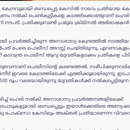
േന്ദ്രവുമായി ബന്ധപ്പെട്ട കേസിൽ നാലാം പ്രതിയായ കോ
 പണം നൽകി പെൺകുട്ടികളെ കടത്തിക്കൊണ്ടുവന്ന് ലഹര
 നടപടി. പ്രതിക്കുവേണ്ടി പ്രമുഖ ക്രിമിനൽ അഭിഭാഷ
ി പ്രവർത്തിച്ചിരുന്ന അനാശാസ്യ കേന്ദ്രത്തിൽ നടത്തിയ
പത് പേരെ പൊലീസ് അറസ്റ്റ് ചെയ്തിരുന്നു. എറണാകുളം 
ണ് കടവന്ത്ര പൊലീസ് ആറു യുവതികളടക്കം പ്രതികളെ പിട
ന്നാണ് പൊലീസിന്റെ കണ്ടെത്തൽ. സമീപിക്കുന്നവർക്
ന്നീട് ഇവരെ കേന്ദ്രത്തിലേക്ക് എത്തിക്കുമായിരുന്നു. ഇട
1500 രൂപ വരെയായിരുന്നു യുവതികൾക്ക് നൽകപ്പെട്ടിരുന്ന
ച്ച് ലഹരി നൽകി അനാശാസ്യ പ്രവർത്തനങ്ങളിലേക്ക്
ടപാടുകളുമായി ബന്ധപ്പെട്ടും ഇയാൾക്കെതിരെ അന്വേ
്ത ഒരു പോക്സോ കേസിലും അക്ബർ പ്രതിയാണെന്ന വിവരവ