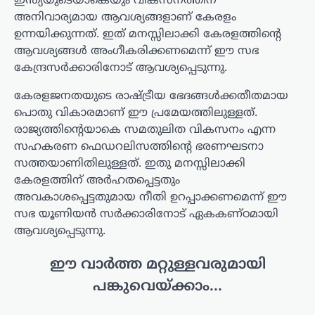
ഇന്ത്യയുടെയാകെയും വികസനത്തിന്
അനിവാര്യമായ ആവശ്യങ്ങളാണ് കേരളം
ഉന്നയിക്കുന്നത്. ഇത് മനസ്സിലാക്കി കേരളത്തിന്റെ
ആവശ്യങ്ങള്‍ അംഗീകരിക്കണമെന്ന് ഈ സഭ
കേന്ദ്രസര്‍ക്കാരിനോട് ആവശ്യപ്പെടുന്നു.
കേരളജനതയുടെ രാഷ്ട്രീയ ഭേദങ്ങള്‍ക്കതീതമായ
പൊതു വികാരമാണ് ഈ പ്രമേയത്തിലുള്ളത്.
രാജ്യത്തിന്റെയാകെ സമതുലിത വികസനം എന്ന
സഹകരണ ഫെഡറലിസത്തിന്റെ ഭരണഘടനാ
സത്തയാണിതിലുള്ളത്. ഇതു മനസ്സിലാക്കി
കേരളത്തിന് അര്‍ഹതപ്പെട്ടതും
അവകാശപ്പെട്ടതുമായ നീതി ഉറപ്പാക്കണമെന്ന് ഈ
സഭ യൂണിയന്‍ സര്‍ക്കാരിനോട് ഏകകണ്ഠമായി
ആവശ്യപ്പെടുന്നു.
ഈ വാർത്ത മറ്റുള്ളവരുമായി
പങ്കുവെയ്ക്കാം...