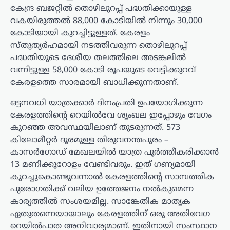
കേന്ദ്ര ബജറ്റില്‍ തൊഴിലുറപ്പ് പദ്ധതിക്കായുള്ള
വകയിരുത്തല്‍ 88,000 കോടിയില്‍ നിന്നും 30,000
കോടിയായി കുറച്ചിട്ടുള്ളത്. കേരളം
സ്തുത്യര്‍ഹമായി നടത്തിവരുന്ന തൊഴിലുറപ്പ്
പദ്ധതിയുടെ ദേശീയ തലത്തിലെ അടങ്കലില്‍
വന്നിട്ടുള്ള 58,000 കോടി രൂപയുടെ വെട്ടിക്കുറവ്
കേരളത്തെ സാരമായി ബാധിക്കുന്നതാണ്.
ഒട്ടനവധി യാത്രക്കാര്‍ ദിനംപ്രതി ഉപയോഗിക്കുന്ന
കേരളത്തിന്റെ റെയില്‍വേ ശൃംഖല ഇപ്പോഴും വേഗം
കുറഞ്ഞ അവസ്ഥയിലാണ് തുടരുന്നത്. 573
കിലോമീറ്റര്‍ ദൂരമുള്ള തിരുവനന്തപുരം –
കാസര്‍ഗോഡ് മേഖലയില്‍ യാത്ര പൂര്‍ത്തീകരിക്കാന്‍
13 മണിക്കൂറോളം വേണ്ടിവരും. ഇത് ഗണ്യമായി
കുറച്ചുകൊണ്ടുവന്നാല്‍ കേരളത്തിന്റെ സാമ്പത്തിക
പുരോഗതിക്ക് വലിയ ഉത്തേജനം നല്‍കുമെന്ന
കാര്യത്തില്‍ സംശയമില്ല. സാങ്കേതിക മാതൃക
ഏതുതന്നെയായാലും കേരളത്തിന് ഒരു അതിവേഗ
റെയില്‍പാത അനിവാര്യമാണ്. ഇതിനായി സംസ്ഥാന