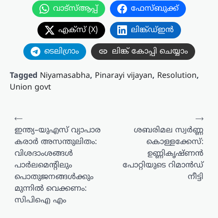
വാട്സ്ആപ്പ്
ഫേസ്ബുക്ക്
എക്സ് (X)
ലിങ്ക്ഡ്ഇൻ
ടെലിഗ്രാം
ലിങ്ക് കോപ്പി ചെയ്യാം
Tagged
Niyamasabha
,
Pinarayi vijayan
,
Resolution
,
Union govt
പോസ്റ്റുകളിലൂടെ
⟵
⟶
ഇന്ത്യ–യുഎസ് വ്യാപാര
ശബരിമല സ്വർണ്ണ
കരാർ അസന്തുലിതം:
കൊള്ളക്കേസ്:
വിശദാംശങ്ങൾ
ഉണ്ണികൃഷ്ണൻ
പാർലമെന്റിലും
പോറ്റിയുടെ റിമാൻഡ്
പൊതുജനങ്ങൾക്കും
നീട്ടി
മുന്നിൽ വെക്കണം:
സിപിഐ എം