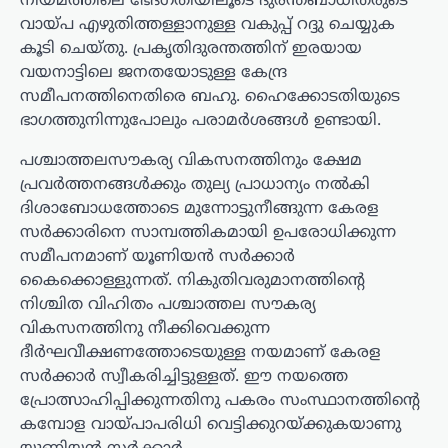
നിയമത്തിലെ ഭേദഗതിയിലൂടെ ദുരന്തബാധിതരുടെ
വായ്പ എഴുതിത്തള്ളാനുള്ള വകുപ്പ് റദ്ദു ചെയ്യുക
കൂടി ചെയ്തു. പ്രകൃതിദുരന്തത്തിന് ഇരയായ
വയനാട്ടിലെ ജനതയോടുള്ള കേന്ദ്ര
സമീപനത്തിനെതിരെ ബഹു. ഹൈക്കോടതിയുടെ
ഭാഗത്തുനിന്നുപോലും പരാമര്‍ശങ്ങള്‍ ഉണ്ടായി.
പശ്ചാത്തലസൗകര്യ വികസനത്തിനും ക്ഷേമ
പ്രവര്‍ത്തനങ്ങള്‍ക്കും തുല്യ പ്രാധാന്യം നല്‍കി
ദിശാബോധത്തോടെ മുന്നോട്ടുനീങ്ങുന്ന കേരള
സര്‍ക്കാരിനെ സാമ്പത്തികമായി ഉപരോധിക്കുന്ന
സമീപനമാണ് യൂണിയന്‍ സര്‍ക്കാര്‍
കൈക്കൊള്ളുന്നത്. നികുതിവരുമാനത്തിന്റെ
നിശ്ചിത വിഹിതം പശ്ചാത്തല സൗകര്യ
വികസനത്തിനു നീക്കിവെക്കുന്ന
ദീര്‍ഘവീക്ഷണത്തോടെയുള്ള നയമാണ് കേരള
സര്‍ക്കാര്‍ സ്വീകരിച്ചിട്ടുള്ളത്. ഈ നയത്തെ
പ്രോത്സാഹിപ്പിക്കുന്നതിനു പകരം സംസ്ഥാനത്തിന്റെ
കമ്പോള വായ്പാപരിധി വെട്ടിക്കുറയ്ക്കുകയാണു