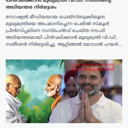
പിൻവലിക്കാൻ മുഖ്യമന്ത്രി വി.ഡി. സതീശന്റെ
അടിയന്തര നിർദ്ദേശം
സോഷ്യൽ മീഡിയയായ ഫെയ്‌സ്ബുക്കിലൂടെ
മുഖ്യമന്ത്രിയെ അപമാനിച്ചെന്ന പേരിൽ സ്‌കൂൾ
പ്രിൻസിപ്പലിനെ സസ്‌പെൻഡ് ചെയ്ത നടപടി
അടിയന്തരമായി പിൻവലിക്കാൻ മുഖ്യമന്ത്രി വി.ഡി.
സതീശൻ നിർദ്ദേശിച്ചു. ആറ്റിങ്ങൽ മോഡൽ ഹയർ…