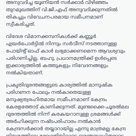
അനുവദിച്ച യൂണിയന്‍ സര്‍ക്കാര്‍ വിഴിഞ്ഞം
തുറമുഖത്തിന് വി.ജി.എഫ് അനുവദിക്കുന്നതില്‍
തികച്ചും വിവേചനപരമായ സമീപനമാണ്
സ്വീകരിച്ചത്.
വിദേശ വിമാനക്കമ്പനികള്‍ക്ക് കണ്ണൂര്‍
എയര്‍പോര്‍ട്ടില്‍ നിന്നും സര്‍വീസ് നടത്താനുള്ള
പോയ്ന്റ് ഓഫ് കാള്‍ ലഭ്യമാക്കണമെന്ന ആവശ്യവും
പരിഗണിച്ചില്ല. ബഹു. പ്രധാനമന്ത്രിക്ക് ഉള്‍പ്പെടെ
ഇക്കാര്യത്തില്‍ കത്തുകളും നിവേദനങ്ങളും
നല്‍കിയതാണ്.
പ്രകൃതിദുരന്തങ്ങളുടെ കാര്യത്തില്‍ മാനുഷിക
പരിഗണന പോലും നല്‍കാതെയുള്ള
മനുഷ്യത്വരഹിതമായ സമീപനമാണ് കേന്ദ്രം
കേരളത്തോട് കാണിക്കുന്നത്. മുണ്ടക്കൈ-ചൂരല്‍മല
ദുരന്തത്തില്‍ നിന്ന് കരകയറാനുള്ള ശ്രമങ്ങള്‍ക്ക്
അര്‍ഹിക്കുന്ന നഷ്ടപരിഹാരം നല്‍കാന്‍
കേന്ദ്രസര്‍ക്കാര്‍ തയ്യാറായില്ല എന്നു മാത്രമല്ല കേന്ദ്ര