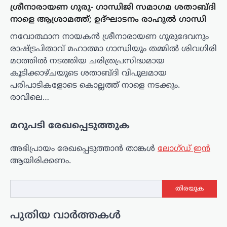
ശ്രീനാരായണ ഗുരു- ഗാന്ധിജി സമാഗമ ശതാബ്ദി
നാളെ ആശ്രാമത്ത്; ഉദ്ഘാടനം രാഹുൽ ഗാന്ധി
നവോത്ഥാന നായകൻ ശ്രീനാരായണ ഗുരുദേവനും
രാഷ്ട്രപിതാവ് മഹാത്മാ ഗാന്ധിയും തമ്മിൽ ശിവഗിരി
മഠത്തിൽ നടത്തിയ ചരിത്രപ്രസിദ്ധമായ
കൂടിക്കാഴ്ചയുടെ ശതാബ്ദി വിപുലമായ
പരിപാടികളോടെ കൊല്ലത്ത് നാളെ നടക്കും.
രാവിലെ…
മറുപടി രേഖപ്പെടുത്തുക
അഭിപ്രായം രേഖപ്പെടുത്താ‍ൻ താങ്കൾ
ലോഗ്ഡ് ഇൻ
ആയിരിക്കണം.
തിരയുക
പുതിയ വാർത്തകൾ