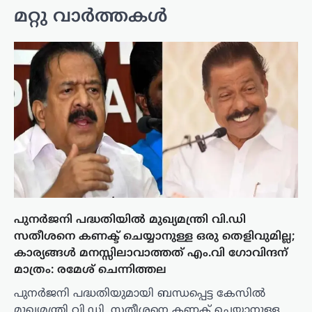
മറ്റു വാർത്തകൾ
പുനർജനി പദ്ധതിയിൽ മുഖ്യമന്ത്രി വി.ഡി
സതീശനെ കണക്ട് ചെയ്യാനുള്ള ഒരു തെളിവുമില്ല;
കാര്യങ്ങൾ മനസ്സിലാവാത്തത് എം.വി ഗോവിന്ദന്
മാത്രം: രമേശ് ചെന്നിത്തല
പുനർജനി പദ്ധതിയുമായി ബന്ധപ്പെട്ട കേസിൽ
മുഖ്യമന്ത്രി വി.ഡി. സതീശനെ കണക്ട് ചെയ്യാനുള്ള