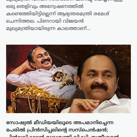
ഒരു തെളിവും അന്വേഷണത്തിൽ
കണ്ടെത്തിയിട്ടില്ലെന്ന് ആഭ്യന്തരമന്ത്രി രമേശ്
ചെന്നിത്തല. പിണറായി വിജയൻ
മുഖ്യമന്ത്രിയായിരുന്ന കാലത്താണ്…
സോഷ്യൽ മീഡിയയിലൂടെ അപമാനിച്ചെന്ന
പേരിൽ പ്രിൻസിപ്പലിന്റെ സസ്പെൻഷൻ;