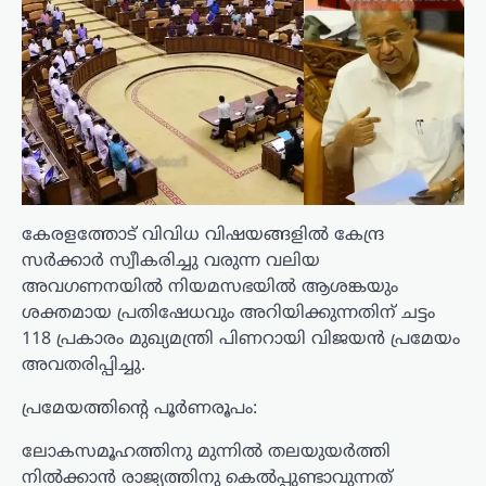
കേരളത്തോട് വിവിധ വിഷയങ്ങളില്‍ കേന്ദ്ര
സര്‍ക്കാര്‍ സ്വീകരിച്ചു വരുന്ന വലിയ
അവഗണനയില്‍ നിയമസഭയില്‍ ആശങ്കയും
ശക്തമായ പ്രതിഷേധവും അറിയിക്കുന്നതിന് ചട്ടം
118 പ്രകാരം മുഖ്യമന്ത്രി പിണറായി വിജയൻ പ്രമേയം
അവതരിപ്പിച്ചു.
പ്രമേയത്തിന്റെ പൂർണരൂപം:
ലോകസമൂഹത്തിനു മുന്നില്‍ തലയുയര്‍ത്തി
നില്‍ക്കാന്‍ രാജ്യത്തിനു കെല്‍പ്പുണ്ടാവുന്നത്