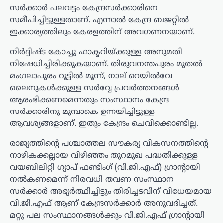
സര്‍ക്കാര്‍ പലവട്ടം കേന്ദ്രസര്‍ക്കാരിനെ
സമീപിച്ചിട്ടുള്ളതാണ്. എന്നാല്‍ കേന്ദ്ര ബജറ്റില്‍
ഇക്കാര്യത്തിലും കേരളത്തിന് അവഗണനയാണ്.
നിര്‍ദ്ദിഷ്ട കോച്ചു ഫാക്ടറിയ്ക്കുള്ള അനുമതി
നിഷേധിച്ചിരിക്കുകയാണ്. തിരുവനന്തപുരം മുതല്‍
മംഗലാപുരം റൂട്ടില്‍ മൂന്ന്, നാല് റെയില്‍വേ
ലൈനുകള്‍ക്കുള്ള സര്‍വ്വേ പ്രവര്‍ത്തനങ്ങള്‍
ആരംഭിക്കണമെന്നതും സംസ്ഥാനം കേന്ദ്ര
സര്‍ക്കാരിനു മുമ്പാകെ ഉന്നയിച്ചിട്ടുള്ള
ആവശ്യങ്ങളാണ്. ഇതും കേന്ദ്രം ചെവിക്കൊണ്ടില്ല.
രാജ്യത്തിന്റെ പശ്ചാത്തല സൗകര്യ വികസനത്തിന്റെ
നാഴികക്കല്ലായ വിഴിഞ്ഞം തുറമുഖ പദ്ധതിക്കുള്ള
വയബിലിറ്റി ഗ്യാപ് ഫണ്ടിംഗ് (വി.ജി.എഫ്) ഗ്രാന്റായി
നല്‍കണമെന്ന് നിരവധി തവണ സംസ്ഥാന
സര്‍ക്കാര്‍ അഭ്യര്‍ത്ഥിച്ചിട്ടും തിരിച്ചടവിന് വിധേയമായ
വി.ജി.എഫ് ആണ് കേന്ദ്രസര്‍ക്കാര്‍ അനുവദിച്ചത്.
മറ്റു പല സംസ്ഥാനങ്ങള്‍ക്കും വി.ജി.എഫ് ഗ്രാന്റായി