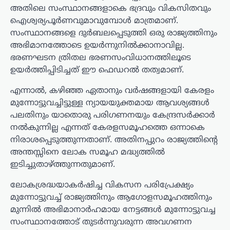
അതിലെ സംസ്ഥാനങ്ങളാകെ ഭദ്രവും വികസിതവും
ഐശ്വര്യപൂര്‍ണവുമാവുമ്പോള്‍ മാത്രമാണ്.
സംസ്ഥാനങ്ങളെ ദുര്‍ബലപ്പെടുത്തി ഒരു രാജ്യത്തിനും
അഭിമാനത്തോടെ ഉയര്‍ന്നുനില്‍ക്കാനാവില്ല.
ഭരണഘടന ത്രിതല ഭരണസംവിധാനത്തിലൂടെ
ഉയര്‍ത്തിപ്പിടിച്ചത് ഈ ഫെഡറല്‍ തത്വമാണ്.
എന്നാല്‍, കഴിഞ്ഞ ഏതാനും വര്‍ഷങ്ങളായി കേരളം
മുന്നോട്ടുവച്ചിട്ടുള്ള ന്യായയുക്തമായ ആവശ്യങ്ങള്‍
പലതിനും യാതൊരു പരിഗണനയും കേന്ദ്രസര്‍ക്കാര്‍
നല്‍കുന്നില്ല എന്നത് കേരളസമൂഹത്തെ ഒന്നാകെ
നിരാശപ്പെടുത്തുന്നതാണ്. അതിനപ്പുറം രാജ്യത്തിന്റെ
അന്തസ്സിനെ ലോക സമൂഹ മദ്ധ്യത്തില്‍
ഇടിച്ചുതാഴ്ത്തുന്നതുമാണ്.
ലോകശ്രദ്ധയാകര്‍ഷിച്ച വികസന പരിപ്രേക്ഷ്യം
മുന്നോട്ടുവച്ച് രാജ്യത്തിനും ആഗോളസമൂഹത്തിനും
മുന്നില്‍ അഭിമാനാര്‍ഹമായ നേട്ടങ്ങള്‍ മുന്നോട്ടുവച്ച
സംസ്ഥാനത്തോട് തുടര്‍ന്നുവരുന്ന അവഗണന