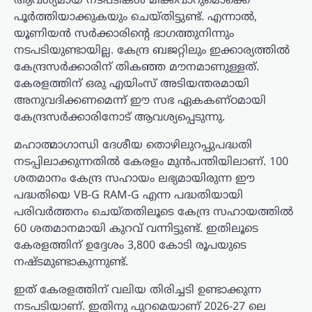
ആവശ്യമായ നടപടികള്‍ മിക്കവാറുമൊക്കെ
പൂര്‍ത്തിയാക്കുകയും ചെയ്തിട്ടുണ്ട്. എന്നാല്‍,
യൂണിയന്‍ സര്‍ക്കാരിന്റെ ഭാഗത്തുനിന്നും
നടപടിയുണ്ടായില്ല. കേന്ദ്ര ബജറ്റിലും ഇക്കാര്യത്തില്‍
കേന്ദ്രസര്‍ക്കാരിന് തികഞ്ഞ മൗനമാണുള്ളത്.
കേരളത്തിന് ഒരു എയിംസ് അടിയന്തരമായി
അനുവദിക്കണമെന്ന് ഈ സഭ ഏകകണ്ഠമായി
കേന്ദ്രസര്‍ക്കാരിനോട് ആവശ്യപ്പെടുന്നു.
മഹാത്മാഗാന്ധി ദേശീയ തൊഴിലുറപ്പുപദ്ധതി
നടപ്പിലാക്കുന്നതില്‍ കേരളം മുന്‍പന്തിയിലാണ്. 100
ശതമാനം കേന്ദ്ര സഹായം ലഭ്യമായിരുന്ന ഈ
പദ്ധതിയെ VB-G RAM-G എന്ന പദ്ധതിയായി
പരിവര്‍ത്തനം ചെയ്തതിലൂടെ കേന്ദ്ര സഹായത്തില്‍
60 ശതമാനമായി കുറവ് വന്നിട്ടുണ്ട്. ഇതിലൂടെ
കേരളത്തിന് ഉദ്ദേശം 3,800 കോടി രൂപയുടെ
നഷ്ടമുണ്ടാകുന്നുണ്ട്.
ഇത് കേരളത്തിന് വലിയ തിരിച്ചടി ഉണ്ടാക്കുന്ന
നടപടിയാണ്. ഇതിനു പുറമെയാണ് 2026-27 ലെ