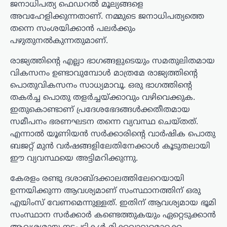
ജനാധിപത്യ ഫെഡറല്‍ മൂല്യങ്ങളെ
അവഹേളിക്കുന്നതാണ്. നമ്മുടെ ജനാധിപത്യത്തെ
തന്നെ സംശയിക്കാന്‍ പലര്‍ക്കും
പഴുതുനല്‍കുന്നതുമാണ്.
രാജ്യത്തിന്റെ എല്ലാ ഭാഗങ്ങളുടെയും സമതുലിതമായ
വികസനം ഉണ്ടാവുമ്പോള്‍ മാത്രമേ രാജ്യത്തിന്റെ
പൊതുവികസനം സാധ്യമാവൂ. ഒരു ഭാഗത്തിന്റെ
തകര്‍ച്ച പൊതു തളര്‍ച്ചയ്ക്കാവും വഴിവെക്കുക.
ഇതുകൊണ്ടാണ് പ്രദേശഭേദങ്ങള്‍ക്കതീതമായ
സമീപനം ഭരണഘടന തന്നെ വ്യവസ്ഥ ചെയ്തത്.
എന്നാല്‍ യൂണിയന്‍ സര്‍ക്കാരിന്റെ വാര്‍ഷിക പൊതു
ബജറ്റ് മുന്‍ വര്‍ഷങ്ങളിലേതിനേക്കാള്‍ കൂടുതലായി
ഈ വ്യവസ്ഥയെ അട്ടിമറിക്കുന്നു.
കേരളം രണ്ടു ദശാബ്ദക്കാലത്തിലേറെയായി
ഉന്നയിക്കുന്ന ആവശ്യമാണ് സംസ്ഥാനത്തിന് ഒരു
എയിംസ് വേണമെന്നുള്ളത്. ഇതിന് ആവശ്യമായ ഭൂമി
സംസ്ഥാന സര്‍ക്കാര്‍ കണ്ടെത്തുകയും ഏറ്റെടുക്കാന്‍