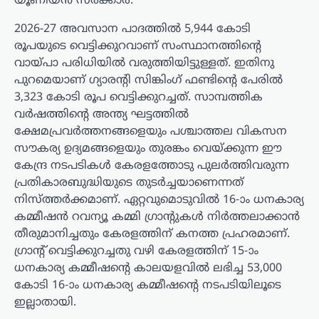
യൂണിയന്‍ സര്‍ക്കാര്‍.
2026-27 അവസാന പാദത്തില്‍ 5,944 കോടി
രൂപയുടെ വെട്ടിക്കുറവാണ് സംസ്ഥാനത്തിന്റെ
വായ്പാ പരിധിയില്‍ വരുത്തിയിട്ടുള്ളത്. ഇതിനു
പുറമെയാണ് ഗ്യാരന്റി സിങ്കിംഗ് ഫണ്ടിന്റെ പേരില്‍
3,323 കോടി രൂപ വെട്ടിക്കുറച്ചത്. സാമ്പത്തിക
വര്‍ഷത്തിന്റെ അന്ത്യ ഘട്ടത്തില്‍
ക്ഷേമപ്രവര്‍ത്തനങ്ങളെയും പശ്ചാത്തല വികസന
സൗകര്യ ഉദ്യമങ്ങളെയും തുരങ്കം വെയ്ക്കുന്ന ഈ
കേന്ദ്ര നടപടികള്‍ കേരളത്തോടു പുലര്‍ത്തിവരുന്ന
പ്രതികാരബുദ്ധിയുടെ തുടര്‍ച്ചയാണെന്നത്
നിസ്ത്തര്‍ക്കമാണ്. ഏറ്റവുമൊടുവില്‍ 16-ാം ധനകാര്യ
കമ്മീഷന്‍ റവന്യൂ കമ്മി ഗ്രാന്റുകള്‍ നിര്‍ത്തലാക്കാന്‍
തീരുമാനിച്ചതും കേരളത്തിന് കനത്ത പ്രഹരമാണ്.
ഗ്രാന്റ് വെട്ടിക്കുറച്ചതു വഴി കേരളത്തിന് 15-ാം
ധനകാര്യ കമ്മീഷന്റെ കാലയളവില്‍ ലഭിച്ച 53,000
കോടി 16-ാം ധനകാര്യ കമ്മീഷന്റെ നടപടിയിലൂടെ
ഇല്ലാതായി.