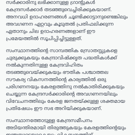
സര്‍ക്കാരിനു ലഭിക്കാനുള്ള ഗ്രാന്റുകള്‍
കേന്ദ്രസര്‍ക്കാര്‍ തടഞ്ഞുവെച്ചിരിക്കുകയാണ്.
അനവധി ഉദാഹരണങ്ങള്‍ ചൂണ്ടിക്കാട്ടാനുണ്ടെങ്കിലും
അവഗണന ഏറ്റവും കൂടുതല്‍ പ്രതിഫലിക്കുന്ന
ഏതാനും ചില ഉദാഹരണങ്ങളാണ് ഈ
പ്രമേയത്തില്‍ സൂചിപ്പിച്ചിട്ടുള്ളത്.
സംസ്ഥാനത്തിന്റെ സാമ്പത്തിക സ്രോതസ്സുകളെ
ചുരുക്കുകയും കേന്ദ്രാവിഷ്‌ക്കൃത പദ്ധതികള്‍ക്ക്
നല്‍കുന്നതിനുള്ള കേന്ദ്രവിഹിതം
തടഞ്ഞുവെയ്ക്കുകയും ഭൗതിക പശ്ചാത്തല
സൗകര്യ വികസനത്തിന്റെ കാര്യത്തില്‍ ഒരു
പരിഗണനയും കേരളത്തിനു നല്‍കാതിരിക്കുകയും
ചെയ്യുന്ന കേന്ദ്രസര്‍ക്കാരിന്റെ അവഗണനയിലും
വിവേചനത്തിലും കേരള ജനതയ്ക്കുള്ള ശക്തമായ
പ്രതിഷേധം ഈ സഭ അറിയിക്കുകയാണ്.
സംസ്ഥാനത്തോടുള്ള കേന്ദ്രസമീപനം
അടിയന്തിരമായി തിരുത്തുകയും കേരളത്തിന്റെയും