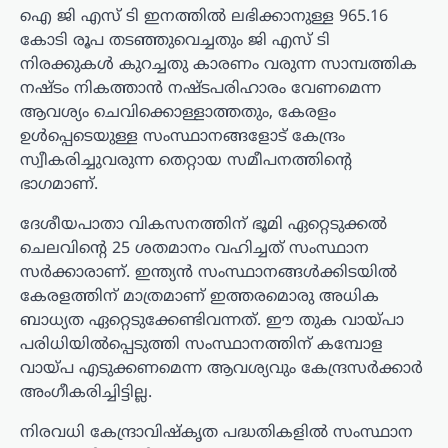
ഐ ജി എസ് ടി ഇനത്തില്‍ ലഭിക്കാനുള്ള 965.16
കോടി രൂപ തടഞ്ഞുവെച്ചതും ജി എസ് ടി
നിരക്കുകള്‍ കുറച്ചതു കാരണം വരുന്ന സാമ്പത്തിക
നഷ്ടം നികത്താന്‍ നഷ്ടപരിഹാരം വേണമെന്ന
ആവശ്യം ചെവിക്കൊള്ളാത്തതും, കേരളം
ഉള്‍പ്പെടെയുള്ള സംസ്ഥാനങ്ങളോട് കേന്ദ്രം
സ്വീകരിച്ചുവരുന്ന തെറ്റായ സമീപനത്തിന്റെ
ഭാഗമാണ്.
ദേശീയപാതാ വികസനത്തിന് ഭൂമി ഏറ്റെടുക്കല്‍
ചെലവിന്റെ 25 ശതമാനം വഹിച്ചത് സംസ്ഥാന
സര്‍ക്കാരാണ്. ഇന്ത്യന്‍ സംസ്ഥാനങ്ങള്‍ക്കിടയില്‍
കേരളത്തിന് മാത്രമാണ് ഇത്തരമൊരു അധിക
ബാധ്യത ഏറ്റെടുക്കേണ്ടിവന്നത്. ഈ തുക വായ്പാ
പരിധിയില്‍പ്പെടുത്തി സംസ്ഥാനത്തിന് കമ്പോള
വായ്പ എടുക്കണമെന്ന ആവശ്യവും കേന്ദ്രസര്‍ക്കാര്‍
അംഗീകരിച്ചിട്ടില്ല.
നിരവധി കേന്ദ്രാവിഷ്‌കൃത പദ്ധതികളില്‍ സംസ്ഥാന