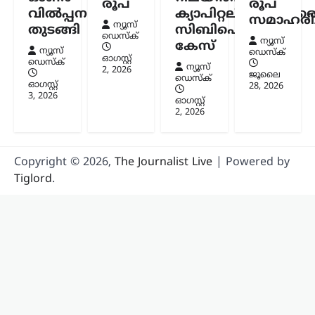
രൂപ
രൂപ
വിൽപ്പന
ക്യാപിറ്റലിനുമെതിര
സമാഹരിച്
ന്യൂസ്
തുടങ്ങി
സിബിഐ
ഡെസ്ക്
ന്യൂസ്
കേസ്
ന്യൂസ്
ഡെസ്ക്
ഓഗസ്റ്റ്‌
ഡെസ്ക്
ന്യൂസ്
2, 2026
ജൂലൈ
ഡെസ്ക്
ഓഗസ്റ്റ്‌
28, 2026
3, 2026
ഓഗസ്റ്റ്‌
2, 2026
Copyright © 2026,
The Journalist Live
| Powered by
Tiglord
.