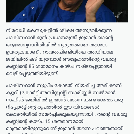
നിരവധി കേസുകളിൽ ശിക്ഷ അനുഭവിക്കുന്ന
പാകിസ്ഥാൻ മുൻ പ്രധാനമന്ത്രി ഇമ്രാൻ ഖാന്റെ
ആരോഗ്യസ്ഥിതിയിൽ ഗുരുതരമായ ആശങ്ക
ഉയരുകയാണ് . റാവൽപിണ്ടിയിലെ അഡിയാല
ജയിലിൽ കഴിയുമ്പോൾ അദ്ദേഹത്തിന്റെ വലതു
കണ്ണിന്റെ 85 ശതമാനം കാഴ്ച നഷ്ടപ്പെട്ടതായി
വെളിപ്പെടുത്തിയിട്ടുണ്ട്.
പാകിസ്ഥാൻ സുപ്രീം കോടതി നിയമിച്ച അമിക്കസ്
ക്യൂറി (കോർട്ട് അസിസ്റ്റന്റ്) ബാരിസ്റ്റർ സൽമാൻ
സഫ്ദർ ജയിലിൽ ഇമ്രാൻ ഖാനെ കണ്ട ശേഷം ഒരു
റിപ്പോർട്ടിന്റെ രൂപത്തിൽ ഈ വിവരങ്ങൾ
കോടതിയിൽ സമർപ്പിക്കുകയുണ്ടായി . തന്റെ വലതു
കണ്ണിന്റെ കാഴ്ച 15 ശതമാനമായി
മാത്രമായിരുന്നുവെന്ന് ഇമ്രാൻ തന്നെ പറഞ്ഞതായി