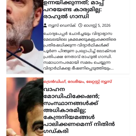
ന്യൂസ് ഡെസ്ക്
ഓഗസ്റ്റ്‌ 5, 2026
വാഹനങ്ങളുടെ രൂപമാറ്റവുമായി
ബന്ധപ്പെട്ട മാനദണ്ഡങ്ങൾ
നിശ്ചയിക്കാൻ സംസ്ഥാന
സർക്കാരുകൾക്ക് അധികാരമില്ലെന്ന്
കേന്ദ്ര റോഡ് ഗതാഗത മന്ത്രി നിതിൻ
ഗഡ്കരി രാജ്യസഭയിൽ വ്യക്തമാക്കി.
ഇക്കാര്യത്തിൽ കേന്ദ്രസർക്കാർ
നിശ്ചയിച്ച കർശന…
ട്രെൻഡിംഗ്
,
ദേശീയം
,
ലേറ്റസ്റ്റ് ന്യൂസ്
ശ്രീരാമന്റെ പേരിൽ
ജനങ്ങളിൽ നിന്ന്
ലഭിക്കുന്ന വിശ്വാസത്തെ
ബിജെപി ദുരുപയോഗം
ചെയ്യുന്നു; രാജ്യത്ത്
ഏറ്റവും വലിയ പാപം
ചെയ്തിരിക്കുന്നത്
ബിജെപി: അഖിലേഷ്
യാദവ്