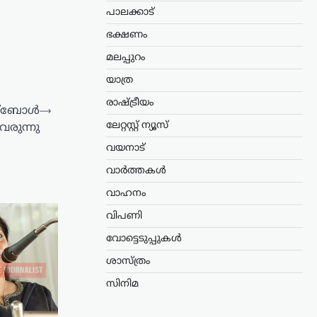
പാലക്കാട്
ഭക്ഷണം
മലപ്പുറം
യാത്ര
രാഷ്ട്രീയം
ുട്ബോൾ
⟶
ലേറ്റസ്റ്റ് ന്യൂസ്
വരുന്നു
വയനാട്
വാർത്തകൾ
വാഹനം
വിപണി
വോട്ടെടുപ്പുകൾ
ശാസ്ത്രം
സിനിമ