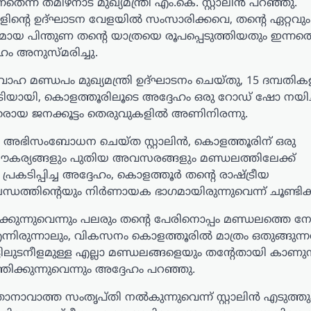
ന്ന് തമിഴ്‌നാട് മുഖ്യമന്ത്രി എം.കെ. സ്റ്റാലിൻ പറഞ്ഞു.
ിന്റെ ഉദ്ഘാടന വേളയിൽ സംസാരിക്കവെ, തന്റെ ഏറ്റവും
യ പിന്തുണ തന്റെ യാത്രയെ രൂപപ്പെടുത്തിയതും ഇന്നത്
ം അനുസ്മരിച്ചു.
ാഹ മണ്ഡപം മുഖ്യമന്ത്രി ഉദ്ഘാടനം ചെയ്തു, 15 ദമ്പതിക
നോടിയായി, കൊളത്തൂരിലൂടെ അദ്ദേഹം ഒരു റോഡ് ഷോ നയിച്
ായ ജനക്കൂട്ടം തെരുവുകളിൽ അണിനിരന്നു.
 അഭിസംബോധന ചെയ്ത സ്റ്റാലിൻ, കൊളത്തൂരിന് ഒരു
്ട സൗകര്യങ്ങളും പുതിയ അവസരങ്ങളും മണ്ഡലത്തിലേക്ക്
ടിപ്പിച്ച അദ്ദേഹം, കൊളത്തൂർ തന്റെ രാഷ്ട്രീയ
ധത്തിന്റെയും നിർണായക ഭാഗമായിരുന്നുവെന്ന് ചൂണ്ടിക്കാ
്കുന്നുവെന്നും പലരും തന്റെ പേരിനൊപ്പം മണ്ഡലത്തെ നേരി
 എന്നിരുന്നാലും, വികസനം കൊളത്തൂരിൽ മാത്രം ഒതുങ്ങുന്നത
ട്ടിലുടനീളമുള്ള എല്ലാ മണ്ഡലങ്ങളെയും തന്റേതായി കാണുന്
ക്കുന്നുവെന്നും അദ്ദേഹം പറഞ്ഞു.
്താനാവാത്ത സംതൃപ്തി നൽകുന്നുവെന്ന് സ്റ്റാലിൻ എടുത്ത