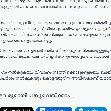
ലോ രാഷ്ട്രീയ പര്യടനങ്ങളിലോ അനുഭവപ്പെടുന്നതിനേക
ളുമായി പങ്കിടുന്ന വൈകാരിക ബന്ധവും കൊണ്ട് തനിക്ക
്തിയ സ്റ്റാലിൻ, തന്റെ ഭാര്യയോടുള്ള നന്ദി ആവർത്തിച്ചു
ുന്നെങ്കിൽ, തന്റെ ജീവിതവും കരിയറും വളരെ വ്യത്യസ
കാട്ടി. വിവാഹത്തിൽ പരസ്പര പിന്തുണ, ക്ഷമ, ബഹുമാനം എന
ം ഈ ഉദാഹരണം ഉപയോഗിച്ചു.
 ഭാര്യമാരെ മാന്യമായി പരിഗണിക്കാനും സ്ഥിരതയുള്ളതും
ികൾ വഹിക്കുന്ന പങ്ക് തിരിച്ചറിയാനും അദ്ദേഹം അവരോട്
 അനുഗ്രഹം നൽകുകയും വിവാഹം നടത്തിക്കൊടുക്കുകയും ച
തിഗത സ്പർശം നൽകുകയും കൊളത്തൂരിന് അവിസ്മരണീയമാ
ളവരുമായി പങ്കുവെയ്ക്കാം...
എക്സ് (X)
ലിങ്ക്ഡ്ഇൻ
ടെലിഗ്രാം