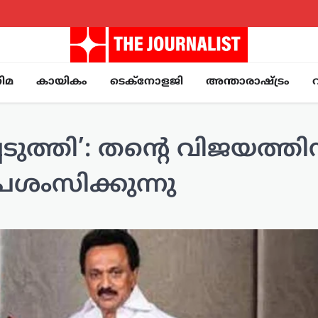
ിമ
കായികം
ടെക്നോളജി
അന്താരാഷ്ട്രം
ടുത്തി’: തന്റെ വിജയത്തിന
്രശംസിക്കുന്നു