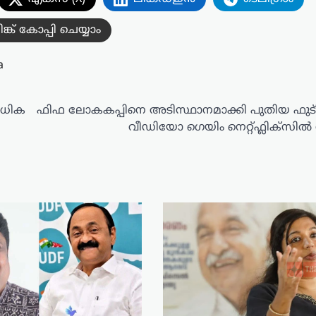
ിങ്ക് കോപ്പി ചെയ്യാം
a
അധിക
ഫിഫ ലോകകപ്പിനെ അടിസ്ഥാനമാക്കി പുതിയ ഫ
വീഡിയോ ഗെയിം നെറ്റ്ഫ്ലിക്സിൽ 