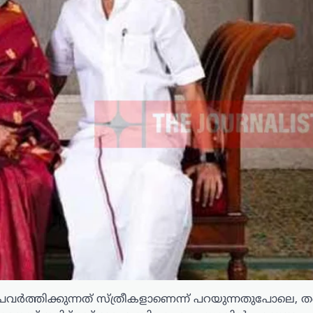
്രവർത്തിക്കുന്നത് സ്ത്രീകളാണെന്ന് പറയുന്നതുപോലെ, ത