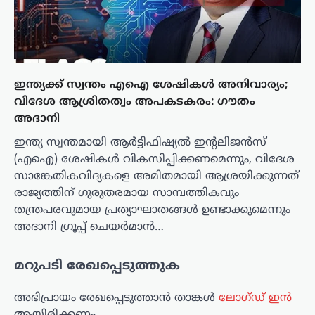
ഇന്ത്യക്ക് സ്വന്തം എഐ ശേഷികൾ അനിവാര്യം;
വിദേശ ആശ്രിതത്വം അപകടകരം: ഗൗതം
അദാനി
ഇന്ത്യ സ്വന്തമായി ആർട്ടിഫിഷ്യൽ ഇന്റലിജൻസ്
(എഐ) ശേഷികൾ വികസിപ്പിക്കണമെന്നും, വിദേശ
സാങ്കേതികവിദ്യകളെ അമിതമായി ആശ്രയിക്കുന്നത്
രാജ്യത്തിന് ഗുരുതരമായ സാമ്പത്തികവും
തന്ത്രപരവുമായ പ്രത്യാഘാതങ്ങൾ ഉണ്ടാക്കുമെന്നും
അദാനി ഗ്രൂപ്പ് ചെയർമാൻ…
മറുപടി രേഖപ്പെടുത്തുക
അഭിപ്രായം രേഖപ്പെടുത്താ‍ൻ താങ്കൾ
ലോഗ്ഡ് ഇൻ