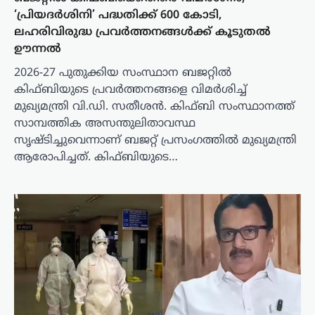
‘പ്രിയദർശിനി’ പദ്ധതിക്ക് 600 കോടി,
ലഹരിവിരുദ്ധ പ്രവർത്തനങ്ങൾക്ക് കൂടുതൽ
ഊന്നൽ
2026-27 പുതുക്കിയ സംസ്ഥാന ബജറ്റിൽ
കിഫ്ബിയുടെ പ്രവർത്തനങ്ങളെ വിമർശിച്ച്
മുഖ്യമന്ത്രി വി.ഡി. സതീശൻ. കിഫ്ബി സംസ്ഥാനത്ത്
സാമ്പത്തിക അസന്തുലിതാവസ്ഥ
സൃഷ്ടിച്ചുവെന്നാണ് ബജറ്റ് പ്രസംഗത്തിൽ മുഖ്യമന്ത്രി
ആരോപിച്ചത്. കിഫ്ബിയുടെ…