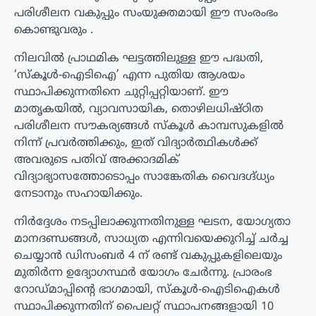
പരിശീലന വകുപ്പും സംയുക്തമായി ഈ സംരംഭം
കൊണ്ടുവരും .
നിലവിൽ പ്രാഥമിക ഘട്ടത്തിലുള്ള ഈ പദ്ധതി,
‘സ്കൂൾ-ഐടിഐ’ എന്ന പുതിയ ആശയം
സ്ഥാപിക്കുന്നതിനെ ചുറ്റിപ്പറ്റിയാണ്. ഈ
മാതൃകയിൽ, വ്യാവസായിക, തൊഴിലധിഷ്ഠിത
പരിശീലന സൗകര്യങ്ങൾ സ്കൂൾ കാമ്പസുകളിൽ
നിന്ന് പ്രവർത്തിക്കും, ഇത് വിദ്യാർത്ഥികൾക്ക്
അവരുടെ പതിവ് അക്കാദമിക്
വിദ്യാഭ്യാസത്തോടൊപ്പം സാങ്കേതിക വൈദഗ്ദ്ധ്യം
നേടാനും സഹായിക്കും.
നിർദ്ദേശം നടപ്പിലാക്കുന്നതിനുള്ള ഘടന, യോഗ്യതാ
മാനദണ്ഡങ്ങൾ, സാധ്യത എന്നിവയെക്കുറിച്ച് ചർച്ച
ചെയ്യാൻ ഡിസംബർ 4 ന് രണ്ട് വകുപ്പുകളിലെയും
മുതിർന്ന ഉദ്യോഗസ്ഥർ യോഗം ചേർന്നു. പ്രാരംഭ
റോഡ്മാപ്പിന്റെ ഭാഗമായി, സ്കൂൾ-ഐടിഐകൾ
സ്ഥാപിക്കുന്നതിന് പൈലറ്റ് സ്ഥാപനങ്ങളായി 10