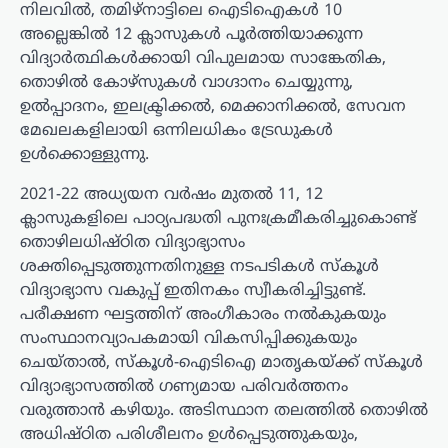
നിലവിൽ, തമിഴ്‌നാട്ടിലെ ഐടിഐകൾ 10
അല്ലെങ്കിൽ 12 ക്ലാസുകൾ പൂർത്തിയാക്കുന്ന
വിദ്യാർത്ഥികൾക്കായി വിപുലമായ സാങ്കേതിക,
തൊഴിൽ കോഴ്സുകൾ വാഗ്ദാനം ചെയ്യുന്നു,
ഉൽപ്പാദനം, ഇലക്ട്രിക്കൽ, മെക്കാനിക്കൽ, സേവന
മേഖലകളിലായി ഒന്നിലധികം ട്രേഡുകൾ
ഉൾക്കൊള്ളുന്നു.
2021-22 അധ്യയന വർഷം മുതൽ 11, 12
ക്ലാസുകളിലെ പാഠ്യപദ്ധതി പുനഃക്രമീകരിച്ചുകൊണ്ട്
തൊഴിലധിഷ്ഠിത വിദ്യാഭ്യാസം
ശക്തിപ്പെടുത്തുന്നതിനുള്ള നടപടികൾ സ്കൂൾ
വിദ്യാഭ്യാസ വകുപ്പ് ഇതിനകം സ്വീകരിച്ചിട്ടുണ്ട്.
പരീക്ഷണ ഘട്ടത്തിന് അംഗീകാരം നൽകുകയും
സംസ്ഥാനവ്യാപകമായി വികസിപ്പിക്കുകയും
ചെയ്താൽ, സ്കൂൾ-ഐടിഐ മാതൃകയ്ക്ക് സ്കൂൾ
വിദ്യാഭ്യാസത്തിൽ ഗണ്യമായ പരിവർത്തനം
വരുത്താൻ കഴിയും. അടിസ്ഥാന തലത്തിൽ തൊഴിൽ
അധിഷ്ഠിത പരിശീലനം ഉൾപ്പെടുത്തുകയും,