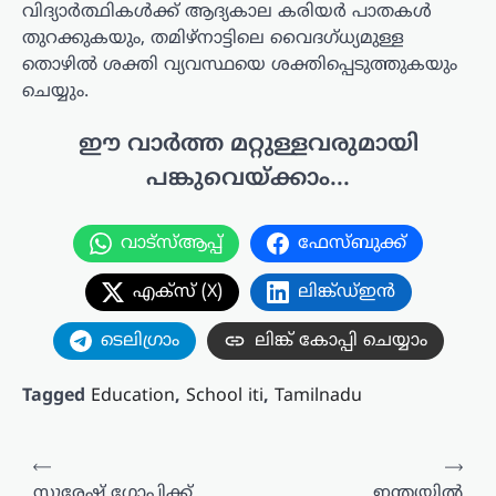
വിദ്യാർത്ഥികൾക്ക് ആദ്യകാല കരിയർ പാതകൾ
തുറക്കുകയും, തമിഴ്‌നാട്ടിലെ വൈദഗ്ധ്യമുള്ള
തൊഴിൽ ശക്തി വ്യവസ്ഥയെ ശക്തിപ്പെടുത്തുകയും
ചെയ്യും.
ഈ വാർത്ത മറ്റുള്ളവരുമായി
പങ്കുവെയ്ക്കാം...
വാട്സ്ആപ്പ്
ഫേസ്ബുക്ക്
എക്സ് (X)
ലിങ്ക്ഡ്ഇൻ
ടെലിഗ്രാം
ലിങ്ക് കോപ്പി ചെയ്യാം
Tagged
Education
,
School iti
,
Tamilnadu
പോസ്റ്റുകളിലൂടെ
⟵
⟶
സുരേഷ് ഗോപിക്ക്
ഇന്ത്യയിൽ