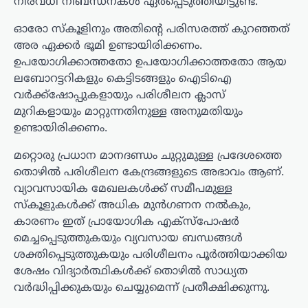
നിരവധി നിബന്ധനകൾ ഏർപ്പെടുത്തിയിട്ടുണ്ട്.
ഓരോ സ്കൂളിനും അതിന്റെ പരിസരത്ത് കുറഞ്ഞത്
അര ഏക്കർ ഭൂമി ഉണ്ടായിരിക്കണം.
ഉപയോഗിക്കാത്തതോ ഉപയോഗിക്കാത്തതോ ആയ
ലബോറട്ടറികളും കെട്ടിടങ്ങളും ഐടിഐ
വർക്ക്ഷോപ്പുകളായും പരിശീലന ക്ലാസ്
മുറികളായും മാറ്റുന്നതിനുള്ള അനുമതിയും
ഉണ്ടായിരിക്കണം.
മറ്റൊരു പ്രധാന മാനദണ്ഡം ചുറ്റുമുള്ള പ്രദേശത്തെ
തൊഴിൽ പരിശീലന കേന്ദ്രങ്ങളുടെ അഭാവം ആണ്.
വ്യാവസായിക മേഖലകൾക്ക് സമീപമുള്ള
സ്കൂളുകൾക്ക് അധിക മുൻഗണന നൽകും,
കാരണം ഇത് പ്രായോഗിക എക്സ്പോഷർ
മെച്ചപ്പെടുത്തുകയും വ്യവസായ ബന്ധങ്ങൾ
ശക്തിപ്പെടുത്തുകയും പരിശീലനം പൂർത്തിയാക്കിയ
ശേഷം വിദ്യാർത്ഥികൾക്ക് തൊഴിൽ സാധ്യത
വർദ്ധിപ്പിക്കുകയും ചെയ്യുമെന്ന് പ്രതീക്ഷിക്കുന്നു.