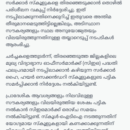
സർക്കാർ സ്കൂളുകളെ തിരഞ്ഞെടുക്കാൻ തൊഴിൽ
പരിശീലന വകുപ്പ് നിർദ്ദേശിച്ചു. ഇത്
നടപ്പിലാക്കുന്നതിനെക്കുറിച്ച് ഇതുവരെ അന്തിമ
തീരുമാനമെടുത്തിട്ടില്ലെങ്കിലും, അടിസ്ഥാന
സൗകര്യങ്ങളും സ്ഥല അനുയോജ്യതയും
വിലയിരുത്തുന്നതിനുള്ള തയ്യാറെടുപ്പ് നടപടികൾ
ആരംഭിച്ചു.
ചർച്ചകളെത്തുടർന്ന്, തിരഞ്ഞെടുത്ത ജില്ലകളിലെ
മുഖ്യ വിദ്യാഭ്യാസ ഓഫീസർമാർക്ക് (സിഇഒ) പദ്ധതി
ഫലപ്രദമായി നടപ്പിലാക്കാൻ കഴിയുന്ന സർക്കാർ
ഹൈ, ഹയർ സെക്കൻഡറി സ്കൂളുകളുടെ പട്ടിക
സമർപ്പിക്കാൻ നിർദ്ദേശം നൽകിയിട്ടുണ്ട്.
പ്രാദേശിക ആവശ്യങ്ങളും നിലവിലുള്ള
സൗകര്യങ്ങളും വിലയിരുത്തിയ ശേഷം പട്ടിക
നൽകാൻ സിഇഒമാർക്ക് ഒരാഴ്ച സമയം
നൽകിയിട്ടുണ്ട്. സ്കൂൾ-ഐടിഐ നടത്തുന്നതിന്
യോഗ്യമായ സ്കൂളുകളായി കണക്കാക്കുന്നതിന്