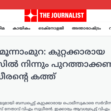
ിമ
കായികം
ടെക്നോളജി
അന്താരാഷ്ട്രം
മൂന്നാംമുറ: കുറ്റക്കാരായ
 നിന്നും പുറത്താക്കണ
ധീരന്റെ കത്ത്
മുറയുമായി ബന്ധപ്പെട്ട് കുറ്റക്കാരായ പൊലീസുകാരെ സർവ
 നേതാവ് വിഎം സുധീരൻ. ഇക്കാര്യം ആവശ്യപ്പെട്ട് വിഎ