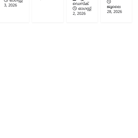
ഓഗസ്റ്റ്‌
ഡെസ്ക്
3, 2026
ജൂലൈ
ഓഗസ്റ്റ്‌
28, 2026
2, 2026