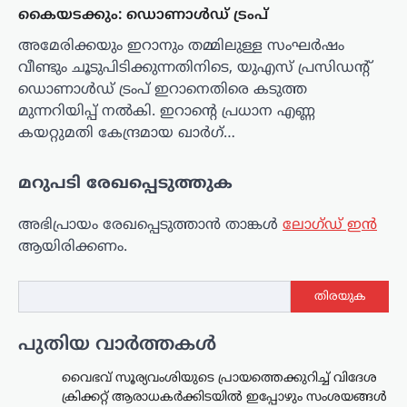
കൈയടക്കും: ഡൊണാൾഡ് ട്രംപ്
അമേരിക്കയും ഇറാനും തമ്മിലുള്ള സംഘർഷം
വീണ്ടും ചൂടുപിടിക്കുന്നതിനിടെ, യുഎസ് പ്രസിഡന്റ്
ഡൊണാൾഡ് ട്രംപ് ഇറാനെതിരെ കടുത്ത
മുന്നറിയിപ്പ് നൽകി. ഇറാന്റെ പ്രധാന എണ്ണ
കയറ്റുമതി കേന്ദ്രമായ ഖാർഗ്…
മറുപടി രേഖപ്പെടുത്തുക
അഭിപ്രായം രേഖപ്പെടുത്താ‍ൻ താങ്കൾ
ലോഗ്ഡ് ഇൻ
ആയിരിക്കണം.
തിരയുക
പുതിയ വാർത്തകൾ
വൈഭവ് സൂര്യവംശിയുടെ പ്രായത്തെക്കുറിച്ച് വിദേശ
ക്രിക്കറ്റ് ആരാധകർക്കിടയിൽ ഇപ്പോഴും സംശയങ്ങൾ