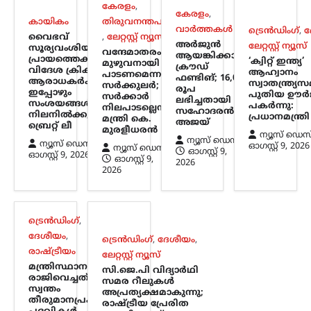
കേരളം
,
പ്രധാൻ
കേരളം
,
കായികം
തിരുവനന്തപുരം
വാർത്തകൾ
ട്രെൻഡിംഗ്
,
ദ
ന്യൂസ് ഡെസ്ക്
ഓഗസ്റ്റ്‌ 9, 2026
വൈഭവ്
,
ലേറ്റസ്റ്റ് ന്യൂസ്
അർജുൻ
ലേറ്റസ്റ്റ് ന്യൂസ്
സൂര്യവംശിയുടെ
വന്ദേമാതരം
ഡൽഹിയിലെ വിദ്യാർത്ഥി സമരത്തെ
ആയങ്കിക്കായി
പ്രായത്തെക്കുറിച്ച്
‘ക്വിറ്റ് ഇന്ത്യ’
മുഴുവനായി
തുടർന്ന് കേന്ദ്ര വിദ്യാഭ്യാസമന്ത്രി സ്ഥാനം
ക്രൗഡ്
വിദേശ ക്രിക്കറ്റ്
ആഹ്വാനം
പാടണമെന്ന
ഫണ്ടിങ്; 16,000
രാജിവെച്ചതിനെക്കുറിച്ച്
ആരാധകർക്കിടയിൽ
സ്വാതന്ത്ര്യ
സർക്കുലർ;
രൂപ
ഇപ്പോഴും
വിശദീകരണവുമായി മുൻ കേന്ദ്രമന്ത്രി
പുതിയ ഊർ
സർക്കാർ
ലഭിച്ചതായി
സംശയങ്ങൾ
പകർന്നു:
ധർമ്മേന്ദ്ര പ്രധാൻ. രാജി പ്രഖ്യാപിച്ച് രണ്ട്
നിലപാടല്ലെന്ന്
സഹോദരൻ
നിലനിൽക്കുന്നു:
പ്രധാനമന്ത്ര
മന്ത്രി കെ.
ആഴ്ചകൾക്ക് ശേഷമാണ് അദ്ദേഹം
അജയ്
ബ്രെറ്റ് ലീ
മുരളീധരൻ
വിഷയത്തിൽ…
ന്യൂസ് ഡെസ
ന്യൂസ് ഡെസ്ക്
ന്യൂസ് ഡെസ്ക്
ഓഗസ്റ്റ്‌ 9, 2026
ന്യൂസ് ഡെസ്ക്
ഓഗസ്റ്റ്‌ 9,
ഓഗസ്റ്റ്‌ 9, 2026
ഓഗസ്റ്റ്‌ 9,
2026
ട്രെൻഡിംഗ്
,
ദേശീയം
,
ലേറ്റസ്റ്റ് ന്യൂസ്
2026
സി.ജെ.പി വിദ്യാർഥി സമര
റീലുകൾ
അപ്രത്യക്ഷമാകുന്നു;
ട്രെൻഡിംഗ്
,
രാഷ്ട്രീയ പ്രേരിത
ദേശീയം
,
ട്രെൻഡിംഗ്
,
ദേശീയം
,
നടപടിയെന്ന് ആരോപണം
രാഷ്ട്രീയം
ലേറ്റസ്റ്റ് ന്യൂസ്
ന്യൂസ് ഡെസ്ക്
ഓഗസ്റ്റ്‌ 9, 2026
മന്ത്രിസ്ഥാനം
സി.ജെ.പി വിദ്യാർഥി
രാജിവെച്ചത്
സമര റീലുകൾ
മുൻ വിദ്യാഭ്യാസ മന്ത്രി ധർമേന്ദ്ര പ്രധന്റെ
സ്വന്തം
അപ്രത്യക്ഷമാകുന്നു;
രാജി ആവശ്യപ്പെട്ട് സിജെപി സംഘടിപ്പിച്ച
തീരുമാനപ്രകാരം;
രാഷ്ട്രീയ പ്രേരിത
സമരത്തിന്റെ ദൃശ്യങ്ങൾ ഇൻസ്റ്റഗ്രാം