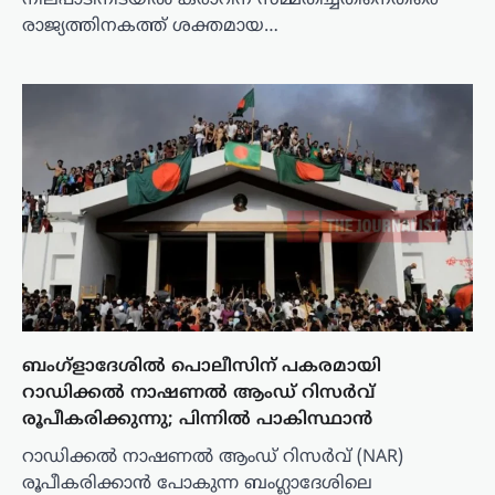
നിലപാടിനിടയിൽ കരാറിന് സമ്മതിച്ചതിനെതിരെ
രാജ്യത്തിനകത്ത് ശക്തമായ…
ബംഗ്ളാദേശിൽ പൊലീസിന് പകരമായി
റാഡിക്കൽ നാഷണൽ ആംഡ് റിസർവ്
രൂപീകരിക്കുന്നു; പിന്നിൽ പാകിസ്ഥാൻ
റാഡിക്കൽ നാഷണൽ ആംഡ് റിസർവ് (NAR)
രൂപീകരിക്കാൻ പോകുന്ന ബംഗ്ലാദേശിലെ