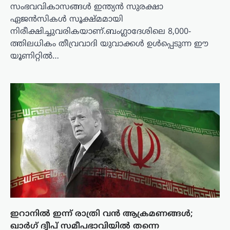
സംഭവവികാസങ്ങൾ ഇന്ത്യൻ സുരക്ഷാ
ഏജൻസികൾ സൂക്ഷ്മമായി
നിരീക്ഷിച്ചുവരികയാണ്.ബംഗ്ലാദേശിലെ 8,000-
ത്തിലധികം തീവ്രവാദി യുവാക്കൾ ഉൾപ്പെടുന്ന ഈ
യൂണിറ്റിൽ…
ഇറാനിൽ ഇന്ന് രാത്രി വൻ ആക്രമണങ്ങൾ;
ഖാർഗ് ദ്വീപ് സമീപഭാവിയിൽ തന്നെ