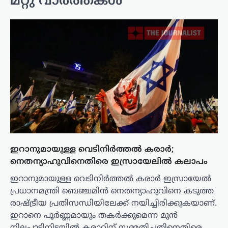
മറ്റു വാർത്തകൾ
ഇറാനുമായുള്ള വെടിനിർത്തൽ കരാർ;
നെതന്യാഹുവിനെതിരെ ഇസ്രായേലിൽ കലാപം
ഇറാനുമായുള്ള വെടിനിർത്തൽ കരാർ ഇസ്രായേൽ
പ്രധാനമന്ത്രി ബെഞ്ചമിൻ നെതന്യാഹുവിനെ കടുത്ത
രാഷ്ട്രീയ പ്രതിസന്ധിയിലേക്ക് നയിച്ചിരിക്കുകയാണ്.
ഇറാനെ പൂർണ്ണമായും തകർക്കുമെന്ന മുൻ