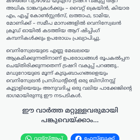
കഴിഞ്ഞ വ്യാഴാഴ്ച യുഎസ് ട്രഷറി വകുപ്പ് ആറ്
അധിക ടാങ്കറുകൾക്കും – വൈറ്റ് ക്രെയിൻ, കിയാര
എം, എച്ച് കോൺസ്റ്റൻസ്, ലത്താഫ, ടാമിയ,
മോണിക്ക് – സമീപ മാസങ്ങളിൽ വെനിസ്വേലൻ
ക്രൂഡ് ഓയിൽ കടത്തിയ ആറ് ഷിപ്പിംഗ്
കമ്പനികൾക്കും ഉപരോധം പ്രഖ്യാപിച്ചു.
വെനിസ്വേലയുടെ എണ്ണ മേഖലയെ
ആക്രമിക്കുന്നതിനാണ് ഉപരോധങ്ങൾ രൂപകൽപ്പന
ചെയ്തിരിക്കുന്നതെന്ന് ട്രഷറി വകുപ്പ് പറഞ്ഞു..
മഡുറോയുടെ മൂന്ന് കുടുംബാംഗങ്ങളെയും
വെനിസ്വേലൻ പ്രസിഡന്റിന്റെ ഒരു ബിസിനസ്സ്
കൂട്ടാളിയെയും അനുവദിച്ച ഒരു വലിയ പാക്കേജിന്റെ
ഭാഗമായിരുന്നു ഈ നടപടികൾ.
ഈ വാർത്ത മറ്റുള്ളവരുമായി
പങ്കുവെയ്ക്കാം...
വാട്സ്ആപ്പ്
ഫേസ്ബുക്ക്