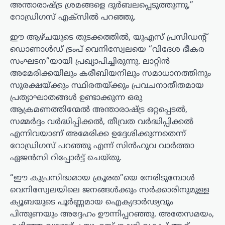
അന്താരാഷ്ട്ര ശ്രമങ്ങളെ ദുർബലപ്പെടുത്തുന്നു,”
റോഡ്രിഗസ് എക്‌സിൽ പറഞ്ഞു.
ഈ ആഴ്ചയുടെ തുടക്കത്തിൽ, യുഎസ് പ്രസിഡന്റ്
ഡൊണാൾഡ് ട്രംപ് വെനിസ്വേലയെ “വിദേശ ഭീകര
സംഘടന”യായി പ്രഖ്യാപിച്ചിരുന്നു. ലാറ്റിൻ
അമേരിക്കയിലും കരീബിയനിലും സമാധാനത്തിനും
സുരക്ഷയ്ക്കും സ്ഥിരതയ്ക്കും പ്രവചനാതീതമായ
പ്രത്യാഘാതങ്ങൾ ഉണ്ടാക്കുന്ന ഒരു
ആക്രമണത്തിന്മേൽ അന്താരാഷ്ട്ര ഒറ്റപ്പെടൽ,
സമ്മർദ്ദം വർദ്ധിപ്പിക്കൽ, തീവ്രത വർദ്ധിപ്പിക്കൽ
എന്നിവയാണ് അമേരിക്ക ഉദ്ദേശിക്കുന്നതെന്ന്
റോഡ്രിഗസ് പറഞ്ഞു എന്ന് സിൻഹുവ വാർത്താ
ഏജൻസി റിപ്പോർട്ട് ചെയ്തു.
“ഈ കുപ്രസിദ്ധമായ ക്രൂരത”യെ നേരിടുമ്പോൾ
വെനിസ്വേലയിലെ ജനങ്ങൾക്കും സർക്കാരിനുമുള്ള
ക്യൂബയുടെ പൂർണ്ണമായ ഐക്യദാർഢ്യവും
പിന്തുണയും അദ്ദേഹം ഊന്നിപ്പറഞ്ഞു. അതേസമയം,