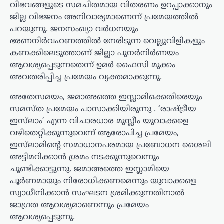
വിഭവങ്ങളുടെ സമചിതമായ വിതരണം ഉറപ്പാക്കാനും
ജില്ല വിഭജനം അനിവാര്യമാണെന്ന് പ്രമേയത്തില്‍
പറയുന്നു. ജനസംഖ്യാ വര്‍ധനയും
ഭരണനിര്‍വഹണത്തില്‍ നേരിടുന്ന വെല്ലുവിളികളും
കണക്കിലെടുത്താണ് ജില്ലാ പുനര്‍നിര്‍ണയം
ആവശ്യപ്പെടുന്നതെന്ന് ഉമര്‍ ഫൈസി മുക്കം
അവതരിപ്പിച്ച പ്രമേയം വ്യക്തമാക്കുന്നു.
അതേസമയം, ജമാഅത്തെ ഇസ്ലാമിക്കെതിരെയും
സമസ്ത പ്രമേയം പാസാക്കിയിരുന്നു . ‘രാഷ്ട്രീയ
ഇസ്‌ലാം’ എന്ന വിചാരധാര മുസ്ലീം യുവാക്കളെ
വഴിതെറ്റിക്കുന്നുവെന്ന് ആരോപിച്ച പ്രമേയം,
ഇസ്‌ലാമിന്റെ സമാധാനപരമായ പ്രബോധന ശൈലി
അട്ടിമറിക്കാന്‍ ശ്രമം നടക്കുന്നുവെന്നും
ചൂണ്ടിക്കാട്ടുന്നു. ജമാഅത്തെ ഇസ്ലാമിയെ
പൂര്‍ണമായും നിരോധിക്കണമെന്നും യുവാക്കളെ
സ്വാധീനിക്കാന്‍ സംഘടന ശ്രമിക്കുന്നതിനാല്‍
ജാഗ്രത ആവശ്യമാണെന്നും പ്രമേയം
ആവശ്യപ്പെടുന്നു.