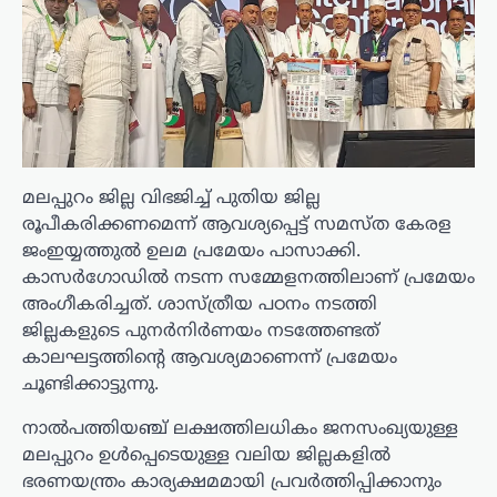
മലപ്പുറം ജില്ല വിഭജിച്ച് പുതിയ ജില്ല
രൂപീകരിക്കണമെന്ന് ആവശ്യപ്പെട്ട് സമസ്ത കേരള
ജംഇയ്യത്തുല്‍ ഉലമ പ്രമേയം പാസാക്കി.
കാസര്‍ഗോഡില്‍ നടന്ന സമ്മേളനത്തിലാണ് പ്രമേയം
അംഗീകരിച്ചത്. ശാസ്ത്രീയ പഠനം നടത്തി
ജില്ലകളുടെ പുനർനിർണയം നടത്തേണ്ടത്
കാലഘട്ടത്തിന്റെ ആവശ്യമാണെന്ന് പ്രമേയം
ചൂണ്ടിക്കാട്ടുന്നു.
നാല്‍പത്തിയഞ്ച് ലക്ഷത്തിലധികം ജനസംഖ്യയുള്ള
മലപ്പുറം ഉള്‍പ്പെടെയുള്ള വലിയ ജില്ലകളില്‍
ഭരണയന്ത്രം കാര്യക്ഷമമായി പ്രവര്‍ത്തിപ്പിക്കാനും