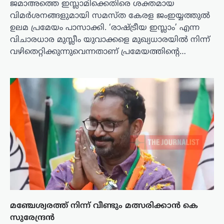
ജമാഅത്തെ ഇസ്ലാമിക്കെതിരെ ശക്തമായ
വിമർശനങ്ങളുമായി സമസ്ത കേരള ജംഇയ്യത്തുല്‍
ഉലമ പ്രമേയം പാസാക്കി. ‘രാഷ്ട്രീയ ഇസ്ലാം’ എന്ന
വിചാരധാര മുസ്ലീം യുവാക്കളെ മുഖ്യധാരയില്‍ നിന്ന്
വഴിതെറ്റിക്കുന്നുവെന്നതാണ് പ്രമേയത്തിന്റെ…
മഞ്ചേശ്വരത്ത് നിന്ന് വീണ്ടും മത്സരിക്കാൻ കെ
സുരേന്ദ്രൻ