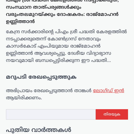
പിഎം ശ്രീ പദ്ധതി കേരളത്തിൽ നടപ്പാക്കരുത്;
സംസ്ഥാന താത്പര്യങ്ങൾക്കും
വരുംതലമുറയ്ക്കും ദോഷകരം: രാജ്‌മോഹൻ
ഉണ്ണിത്താൻ
കേന്ദ്ര സർക്കാരിന്റെ പിഎം ശ്രീ പദ്ധതി കേരളത്തിൽ
നടപ്പാക്കരുതെന്ന് കോൺഗ്രസ് നേതാവും
കാസർകോട് എംപിയുമായ രാജ്‌മോഹൻ
ഉണ്ണിത്താൻ ആവശ്യപ്പെട്ടു. ദേശീയ വിദ്യാഭ്യാസ
നയവുമായി ബന്ധപ്പെട്ടിരിക്കുന്ന ഈ പദ്ധതി…
മറുപടി രേഖപ്പെടുത്തുക
അഭിപ്രായം രേഖപ്പെടുത്താ‍ൻ താങ്കൾ
ലോഗ്ഡ് ഇൻ
ആയിരിക്കണം.
തിരയുക
പുതിയ വാർത്തകൾ