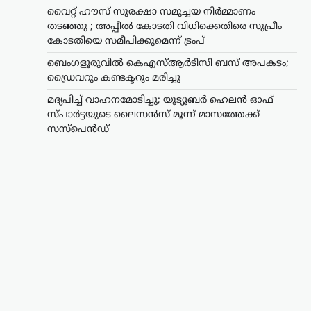
വൈറ്റ് ഹൗസ് സുരക്ഷാ സമുച്ചയ നിർമ്മാണം
തടഞ്ഞു ; അപ്പീൽ കോടതി വിധിക്കെതിരെ സുപ്രീം
കോടതിയെ സമീപിക്കുമെന്ന് ട്രംപ്
ബെംഗളൂരുവിൽ കെഎസ്ആർടിസി ബസ് അപകടം;
ഡ്രൈവറും കണ്ടക്ടറും മരിച്ചു
മദ്യപിച്ച് വാഹനമോടിച്ചു; യൂട്യൂബർ ഹെലൻ ഓഫ്
സ്പാർട്ടയുടെ ലൈസൻസ് മൂന്ന് മാസത്തേക്ക്
സസ്‌പെൻഡ്
കാസർഗോഡ്
,
കേരളം
,
വാർത്തകൾ
മദ്യപിച്ച് വാഹനമോടിച്ചു;
യൂട്യൂബർ ഹെലൻ ഓഫ്
സ്പാർട്ടയുടെ ലൈസൻസ്
മൂന്ന് മാസത്തേക്ക്