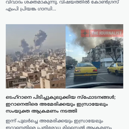
വിവാദം ശക്തമാകുന്നു. വിഷയത്തിൽ കോൺഗ്രസ്
എംപി പ്രിയങ്ക ഗാന്ധി…
ടെഹ്‌റാനെ പിടിച്ചുകുലുക്കിയ സ്ഫോടനങ്ങൾ;
ഇറാനെതിരെ അമേരിക്കയും ഇസ്രായേലും
സംയുക്ത ആക്രമണം നടത്തി
ഇന്ന് പുലർച്ചെ അമേരിക്കയും ഇസ്രായേലും
ഇറാനെതിരെ പ്രതിരോധ മിസൈൽ ആക്രമണം