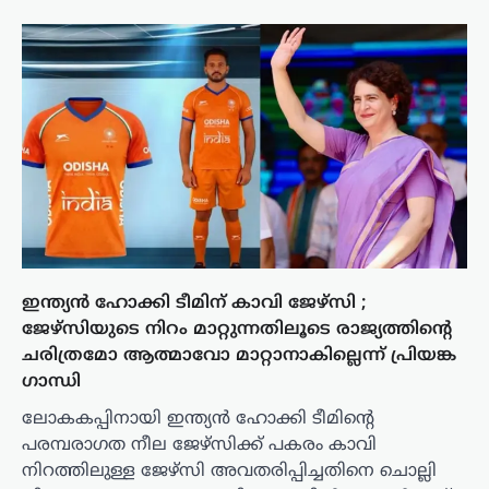
ഇന്ത്യൻ ഹോക്കി ടീമിന് കാവി ജേഴ്സി ;
ജേഴ്സിയുടെ നിറം മാറ്റുന്നതിലൂടെ രാജ്യത്തിന്റെ
ചരിത്രമോ ആത്മാവോ മാറ്റാനാകില്ലെന്ന് പ്രിയങ്ക
ഗാന്ധി
ലോകകപ്പിനായി ഇന്ത്യൻ ഹോക്കി ടീമിന്റെ
പരമ്പരാഗത നീല ജേഴ്സിക്ക് പകരം കാവി
നിറത്തിലുള്ള ജേഴ്സി അവതരിപ്പിച്ചതിനെ ചൊല്ലി