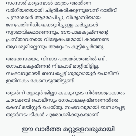
സംസാരിക്കുമ്പോൾ മാത്രം അതിനെ
വർഗീയതയായി ചിത്രീകരിക്കുന്നുവെന്ന് രാജീവ്
ചന്ദ്രശേഖർ ആരോപിച്ചു. വിശ്വാസിയായ
ജനപ്രതിനിധിയെക്കുറിച്ചുള്ള ചർച്ചകൾ
സ്വാഭാവികമാണെന്നും, ഗോപാലകൃഷ്ണന്റെ
പ്രസ്താവനയെ വിദ്വേഷപരമായി കാണേണ്ട
ആവശ്യമില്ലെന്നും അദ്ദേഹം കൂട്ടിച്ചേർത്തു.
അതേസമയം, വിവാദ പരാമർശത്തിൽ ബി.
ഗോപാലകൃഷ്ണൻ നിലപാട് മാറ്റിയിട്ടില്ല.
സംഭവവുമായി ബന്ധപ്പെട്ട് ഗുരുവായൂർ പൊലീസ്
ഇതിനകം കേസെടുത്തിട്ടുണ്ട്.
തുടർന്ന് തൃശൂർ ജില്ലാ കലക്ടറുടെ നിർദേശപ്രകാരം
ചാവക്കാട് പൊലീസും ഗോപാലകൃഷ്ണനെതിരെ
കേസ് രജിസ്റ്റർ ചെയ്തു. സംഭവവുമായി ബന്ധപ്പെട്ട
തുടർനടപടികൾ പുരോഗമിക്കുകയാണ്.
ഈ വാർത്ത മറ്റുള്ളവരുമായി