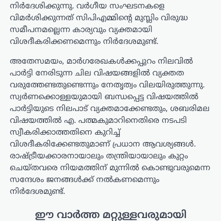
നിർദേശിക്കുന്നു. വർഗീയ സംഘടനകളെ
വിമർശിക്കുന്നത് സിപിഎമ്മിന്റെ മുസ്ലിം വിരുദ്ധ
സമീപനമല്ലെന്ന കാര്യവും വ്യക്തമായി
വിശദീകരിക്കണമെന്നും നിർദേശമുണ്ട്.
അതേസമയം, മാർഗരേഖകൾക്കപ്പുറം നിലവിൽ
പാർട്ടി നേരിടുന്ന ചില വിഷയങ്ങളിൽ വ്യക്തത
വരുത്തേണ്ടതുണ്ടെന്നും നേതൃത്വം വിലയിരുത്തുന്നു.
സ്വർണക്കൊള്ളയുമായി ബന്ധപ്പെട്ട വിഷയത്തിൽ
പാർട്ടിയുടെ നിലപാട് വ്യക്തമാക്കേണ്ടതും, ശബരിമല
വിഷയത്തിൽ എ. പത്മകുമാറിനെതിരെ നടപടി
സ്വീകരിക്കാത്തതിനെ കുറിച്ച്
വിശദീകരിക്കേണ്ടതുമാണ് പ്രധാന ആവശ്യങ്ങൾ.
രാഷ്ട്രീയക്കാരനായാലും തന്ത്രിയായാലും കുറ്റം
ചെയ്തവരെ നിയമത്തിന് മുന്നിൽ കൊണ്ടുവരുമെന്ന
സന്ദേശം ജനങ്ങൾക്ക് നൽകണമെന്നും
നിർദേശമുണ്ട്.
ഈ വാർത്ത മറ്റുള്ളവരുമായി