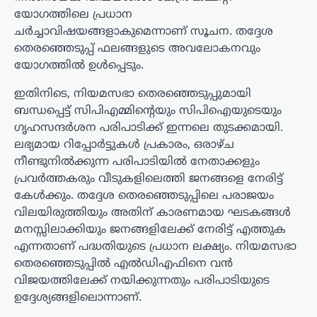
യോഗത്തിലെ പ്രധാന
ചർച്ചാവിഷയങ്ങളാകുമെന്നാണ് സൂചന. തദ്ദേശ
തെരഞ്ഞെടുപ്പ് ഫലങ്ങളുടെ അവലോകനവും
യോഗത്തിൽ ഉൾപ്പെടും.
ഇതിനിടെ, നിയമസഭാ തെരഞ്ഞെടുപ്പുമായി
ബന്ധപ്പെട്ട് സിപിഎമ്മിന്റെയും സിപിഐയുടെയും
ഗൃഹസന്ദർശന പരിപാടിക്ക് ഇന്നലെ തുടക്കമായി.
ലഭ്യമായ റിപ്പോർട്ടുകൾ പ്രകാരം, ഒരാഴ്ച
നീണ്ടുനിൽക്കുന്ന പരിപാടിയിൽ നേതാക്കളും
പ്രവർത്തകരും വീടുകളിലെത്തി ജനങ്ങളെ നേരിട്ട്
കേൾക്കും. തദ്ദേശ തെരഞ്ഞെടുപ്പിലെ പരാജയം
വിലയിരുത്തിയും അതിന് കാരണമായ ഘടകങ്ങൾ
മനസ്സിലാക്കിയും ജനങ്ങളിലേക്ക് നേരിട്ട് എത്തുക
എന്നതാണ് പദ്ധതിയുടെ പ്രധാന ലക്ഷ്യം. നിയമസഭാ
തെരഞ്ഞെടുപ്പിൽ എൽഡിഎഫിനെ വൻ
വിജയത്തിലേക്ക് നയിക്കുന്നതും പരിപാടിയുടെ
ഉദ്ദേശ്യങ്ങളിലൊന്നാണ്.