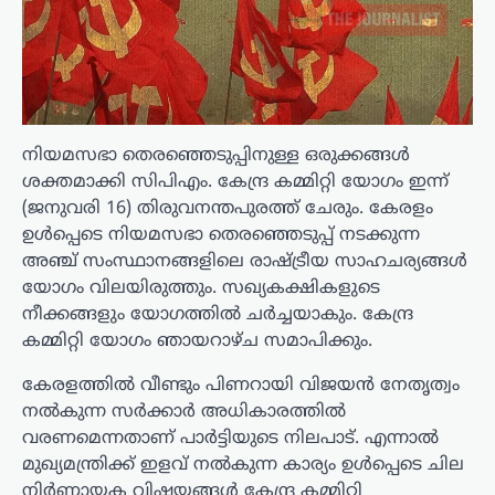
നിയമസഭാ തെരഞ്ഞെടുപ്പിനുള്ള ഒരുക്കങ്ങൾ
ശക്തമാക്കി സിപിഎം. കേന്ദ്ര കമ്മിറ്റി യോഗം ഇന്ന്
(ജനുവരി 16) തിരുവനന്തപുരത്ത് ചേരും. കേരളം
ഉൾപ്പെടെ നിയമസഭാ തെരഞ്ഞെടുപ്പ് നടക്കുന്ന
അഞ്ച് സംസ്ഥാനങ്ങളിലെ രാഷ്ട്രീയ സാഹചര്യങ്ങൾ
യോഗം വിലയിരുത്തും. സഖ്യകക്ഷികളുടെ
നീക്കങ്ങളും യോഗത്തിൽ ചർച്ചയാകും. കേന്ദ്ര
കമ്മിറ്റി യോഗം ഞായറാഴ്ച സമാപിക്കും.
കേരളത്തിൽ വീണ്ടും പിണറായി വിജയൻ നേതൃത്വം
നൽകുന്ന സർക്കാർ അധികാരത്തിൽ
വരണമെന്നതാണ് പാർട്ടിയുടെ നിലപാട്. എന്നാൽ
മുഖ്യമന്ത്രിക്ക് ഇളവ് നൽകുന്ന കാര്യം ഉൾപ്പെടെ ചില
നിർണായക വിഷയങ്ങൾ കേന്ദ്ര കമ്മിറ്റി