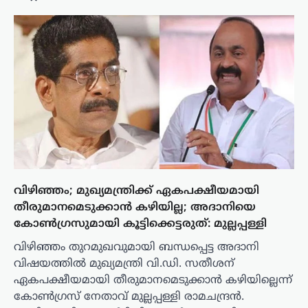
വിഴിഞ്ഞം; മുഖ്യമന്ത്രിക്ക് ഏകപക്ഷീയമായി
തീരുമാനമെടുക്കാൻ കഴിയില്ല; അദാനിയെ
കോൺഗ്രസുമായി കൂട്ടിക്കെട്ടരുത്: മുല്ലപ്പള്ളി
വിഴിഞ്ഞം തുറമുഖവുമായി ബന്ധപ്പെട്ട അദാനി
വിഷയത്തിൽ മുഖ്യമന്ത്രി വി.ഡി. സതീശന്
ഏകപക്ഷീയമായി തീരുമാനമെടുക്കാൻ കഴിയില്ലെന്ന്
കോൺഗ്രസ് നേതാവ് മുല്ലപ്പള്ളി രാമചന്ദ്രൻ.