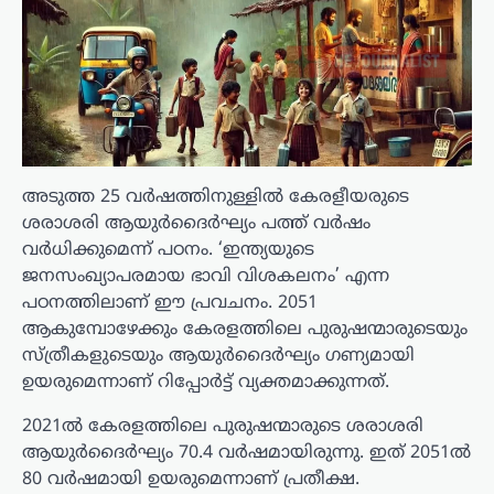
അടുത്ത 25 വർഷത്തിനുള്ളിൽ കേരളീയരുടെ
ശരാശരി ആയുർദൈർഘ്യം പത്ത് വർഷം
വർധിക്കുമെന്ന് പഠനം. ‘ഇന്ത്യയുടെ
ജനസംഖ്യാപരമായ ഭാവി വിശകലനം’ എന്ന
പഠനത്തിലാണ് ഈ പ്രവചനം. 2051
ആകുമ്പോഴേക്കും കേരളത്തിലെ പുരുഷന്മാരുടെയും
സ്ത്രീകളുടെയും ആയുർദൈർഘ്യം ഗണ്യമായി
ഉയരുമെന്നാണ് റിപ്പോർട്ട് വ്യക്തമാക്കുന്നത്.
2021ൽ കേരളത്തിലെ പുരുഷന്മാരുടെ ശരാശരി
ആയുർദൈർഘ്യം 70.4 വർഷമായിരുന്നു. ഇത് 2051ൽ
80 വർഷമായി ഉയരുമെന്നാണ് പ്രതീക്ഷ.