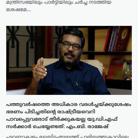
മന്ത്രിസഭയിലും പാർട്ടിയിലും ചർച്ച നടത്തിയ
ശേഷമേ…
പത്തുവർഷത്തെ അധികാര വരൾച്ചയ്ക്കുശേഷം
ഭരണം പിടിച്ചതിന്റെ രാഷ്ട്രീയവെറി
പാവപ്പെട്ടവരോട് തീർക്കുകയല്ല യു.ഡി.എഫ്
സർക്കാർ ചെയ്യേണ്ടത്: എം.ബി. രാജേഷ്
എറണാകുളം മലയിടംതുരുത്ത് പാരിയത്തുകാവിലെ