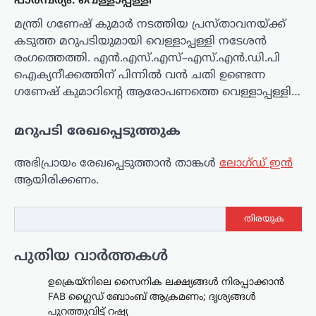
പാരമ്പര്യം: വെള്ളാപ്പള്ളി
മന്ത്രി ഗണേഷ് കുമാർ നടത്തിയ പ്രസ്താവനയ്ക്ക്
കടുത്ത മറുപടിയുമായി വെള്ളാപ്പള്ളി നടേശൻ
രംഗത്തെത്തി. എൻ.എസ്.എസ്–എസ്.എൻ.ഡി.പി
ഐക്യനീക്കത്തിന് പിന്നിൽ വൻ ചതി ഉണ്ടെന്ന
ഗണേഷ് കുമാറിന്റെ ആരോപണത്തെ വെള്ളാപ്പള്ളി…
മറുപടി രേഖപ്പെടുത്തുക
അഭിപ്രായം രേഖപ്പെടുത്താ‍ൻ താങ്കൾ
ലോഗ്ഡ് ഇൻ
ആയിരിക്കണം.
തിരയുക
പുതിയ വാർത്തകൾ
ഉക്രെയ്നിലെ സൈനിക ലക്ഷ്യങ്ങൾ നിരപ്പാക്കാൻ
FAB ഗ്ലൈഡ് ബോംബ് ആക്രമണം; ദൃശ്യങ്ങൾ
പുറത്തുവിട്ട് റഷ്യ