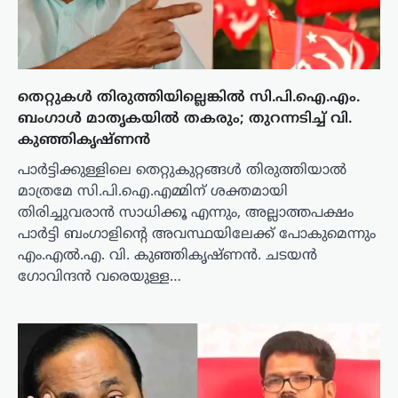
തെറ്റുകൾ തിരുത്തിയില്ലെങ്കിൽ സി.പി.ഐ.എം.
ബംഗാൾ മാതൃകയിൽ തകരും; തുറന്നടിച്ച് വി.
കുഞ്ഞികൃഷ്ണൻ
പാർട്ടിക്കുള്ളിലെ തെറ്റുകുറ്റങ്ങൾ തിരുത്തിയാൽ
മാത്രമേ സി.പി.ഐ.എമ്മിന് ശക്തമായി
തിരിച്ചുവരാൻ സാധിക്കൂ എന്നും, അല്ലാത്തപക്ഷം
പാർട്ടി ബംഗാളിന്റെ അവസ്ഥയിലേക്ക് പോകുമെന്നും
എം.എൽ.എ. വി. കുഞ്ഞികൃഷ്ണൻ. ചടയൻ
ഗോവിന്ദൻ വരെയുള്ള…