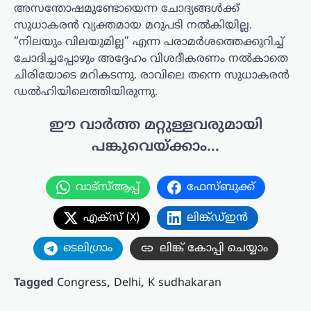
അസന്തോഷമുണ്ടോയെന്ന ചോദ്യങ്ങൾക്ക്
സുധാകരൻ വ്യക്തമായ മറുപടി നൽകിയില്ല.
“നിലയും വിലയുമില്ല” എന്ന പരാമർശത്തെക്കുറിച്ച്
ചോദിച്ചപ്പോഴും അദ്ദേഹം വിശദീകരണം നൽകാതെ
ചിരിയോടെ മറികടന്നു. രാവിലെ തന്നെ സുധാകരൻ
ഡൽഹിയിലെത്തിയിരുന്നു.
ഈ വാർത്ത മറ്റുള്ളവരുമായി
പങ്കുവെയ്ക്കാം...
വാട്സ്ആപ്പ്
ഫേസ്ബുക്ക്
എക്സ് (X)
ലിങ്ക്ഡ്ഇൻ
ടെലിഗ്രാം
ലിങ്ക് കോപ്പി ചെയ്യാം
Tagged
Congress
,
Delhi
,
K sudhakaran