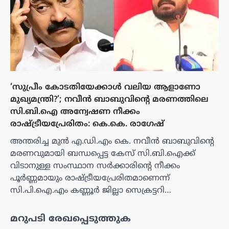
‘സുപ്രീം കോടതിയേക്കാൾ വലിയ ആളാണോ
മുഖ്യമന്ത്രി?’; നവീൻ ബാബുവിന്റെ മരണത്തിലെ
സി.ബി.ഐ അന്വേഷണ നീക്കം
രാഷ്ട്രീയപ്രേരിതം: കെ.കെ. രാഗേഷ്
അന്തരിച്ച മുൻ എ.ഡി.എം കെ. നവീൻ ബാബുവിന്റെ
മരണവുമായി ബന്ധപ്പെട്ട കേസ് സി.ബി.ഐക്ക്
വിടാനുള്ള സംസ്ഥാന സർക്കാരിന്റെ നീക്കം
പൂർണ്ണമായും രാഷ്ട്രീയപ്രേരിതമാണെന്ന്
സി.പി.ഐ.എം കണ്ണൂർ ജില്ലാ സെക്രട്ടറി…
മറുപടി രേഖപ്പെടുത്തുക