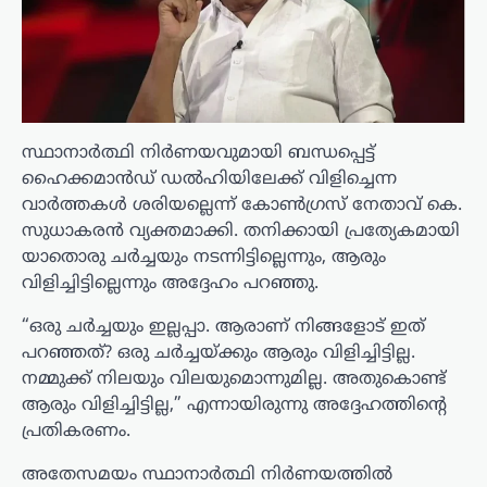
സ്ഥാനാർത്ഥി നിർണയവുമായി ബന്ധപ്പെട്ട്
ഹൈക്കമാൻഡ് ഡൽഹിയിലേക്ക് വിളിച്ചെന്ന
വാർത്തകൾ ശരിയല്ലെന്ന് കോൺഗ്രസ് നേതാവ് കെ.
സുധാകരൻ വ്യക്തമാക്കി. തനിക്കായി പ്രത്യേകമായി
യാതൊരു ചർച്ചയും നടന്നിട്ടില്ലെന്നും, ആരും
വിളിച്ചിട്ടില്ലെന്നും അദ്ദേഹം പറഞ്ഞു.
“ഒരു ചർച്ചയും ഇല്ലപ്പാ. ആരാണ് നിങ്ങളോട് ഇത്
പറഞ്ഞത്? ഒരു ചർച്ചയ്ക്കും ആരും വിളിച്ചിട്ടില്ല.
നമ്മുക്ക് നിലയും വിലയുമൊന്നുമില്ല. അതുകൊണ്ട്
ആരും വിളിച്ചിട്ടില്ല,” എന്നായിരുന്നു അദ്ദേഹത്തിന്റെ
പ്രതികരണം.
അതേസമയം സ്ഥാനാർത്ഥി നിർണയത്തിൽ