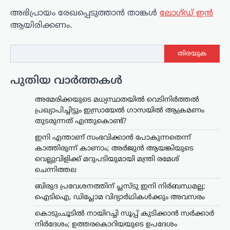
അഭിപ്രായം രേഖപ്പെടുത്താ‍ൻ താങ്കൾ
ലോഗ്ഡ് ഇൻ
ആയിരിക്കണം.
തിരയുക
പുതിയ വാർത്തകൾ
അമേരിക്കയുടെ മധ്യസ്ഥതയിൽ വെടിനിർത്തൽ
പ്രഖ്യാപിച്ചിട്ടും ഇസ്രായേൽ ഗാസയിൽ ആക്രമണം
തുടരുന്നത് എന്തുകൊണ്ട്?
ഇനി എന്താണ് സംഭവിക്കാൻ പോകുന്നതെന്ന്
കാത്തിരുന്ന് കാണാം; അർജുൻ ആയങ്കിയുടെ
വെല്ലുവിളിക്ക് മറുപടിയുമായി മന്ത്രി രമേശ്
ചെന്നിത്തല
ബിരുദ പ്രവേശനത്തിന് പ്ലസ്ടു ഇനി നിർബന്ധമല്ല;
ഐടിഐ, ഡിപ്ലോമ വിദ്യാർഥികൾക്കും അവസരം
കൊടുംചൂടിൽ നായിറച്ചി സൂപ്പ് കുടിക്കാൻ സർക്കാർ
നിർദേശം; ഉത്തരകൊറിയയുടെ ഉപദേശം