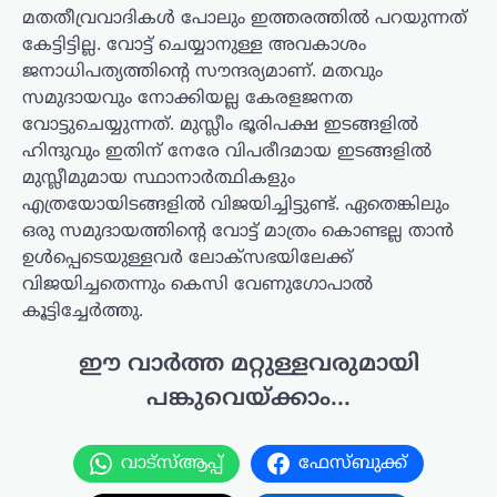
മതതീവ്രവാദികള്‍ പോലും ഇത്തരത്തില്‍ പറയുന്നത്
കേട്ടിട്ടില്ല. വോട്ട് ചെയ്യാനുള്ള അവകാശം
ജനാധിപത്യത്തിന്റെ സൗന്ദര്യമാണ്. മതവും
സമുദായവും നോക്കിയല്ല കേരളജനത
വോട്ടുചെയ്യുന്നത്. മുസ്ലീം ഭൂരിപക്ഷ ഇടങ്ങളില്‍
ഹിന്ദുവും ഇതിന് നേരേ വിപരീദമായ ഇടങ്ങളില്‍
മുസ്ലീമുമായ സ്ഥാനാര്‍ത്ഥികളും
എത്രയോയിടങ്ങളില്‍ വിജയിച്ചിട്ടുണ്ട്. ഏതെങ്കിലും
ഒരു സമുദായത്തിന്റെ വോട്ട് മാത്രം കൊണ്ടല്ല താന്‍
ഉള്‍പ്പെടെയുള്ളവര്‍ ലോക്‌സഭയിലേക്ക്
വിജയിച്ചതെന്നും കെസി വേണുഗോപാല്‍
കൂട്ടിച്ചേർത്തു.
ഈ വാർത്ത മറ്റുള്ളവരുമായി
പങ്കുവെയ്ക്കാം...
വാട്സ്ആപ്പ്
ഫേസ്ബുക്ക്