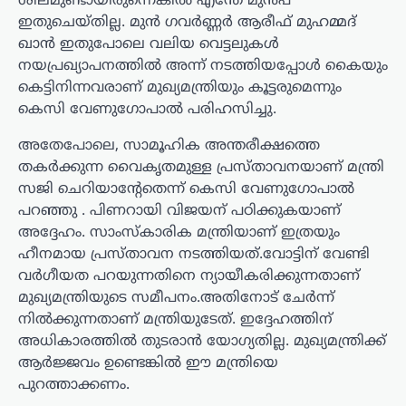
ശീലമുണ്ടായിരുന്നെങ്കില്‍ എന്തേ മുന്‍പ്
ഇതുചെയ്തില്ല. മുന്‍ ഗവര്‍ണ്ണര്‍ ആരീഫ് മുഹമ്മദ്
ഖാന്‍ ഇതുപോലെ വലിയ വെട്ടലുകള്‍
നയപ്രഖ്യാപനത്തില്‍ അന്ന് നടത്തിയപ്പോള്‍ കൈയും
കെട്ടിനിന്നവരാണ് മുഖ്യമന്ത്രിയും കൂട്ടരുമെന്നും
കെസി വേണുഗോപാല്‍ പരിഹസിച്ചു.
അതേപോലെ, സാമൂഹിക അന്തരീക്ഷത്തെ
തകര്‍ക്കുന്ന വൈകൃതമുള്ള പ്രസ്താവനയാണ് മന്ത്രി
സജി ചെറിയാന്റേതെന്ന് കെസി വേണുഗോപാല്‍
പറഞ്ഞു . പിണറായി വിജയന് പഠിക്കുകയാണ്
അദ്ദേഹം. സാംസ്‌കാരിക മന്ത്രിയാണ് ഇത്രയും
ഹീനമായ പ്രസ്താവന നടത്തിയത്.വോട്ടിന് വേണ്ടി
വര്‍ഗീയത പറയുന്നതിനെ ന്യായീകരിക്കുന്നതാണ്
മുഖ്യമന്ത്രിയുടെ സമീപനം.അതിനോട് ചേര്‍ന്ന്
നില്‍ക്കുന്നതാണ് മന്ത്രിയുടേത്. ഇദ്ദേഹത്തിന്
അധികാരത്തില്‍ തുടരാന്‍ യോഗ്യതില്ല. മുഖ്യമന്ത്രിക്ക്
ആര്‍ജ്ജവം ഉണ്ടെങ്കില്‍ ഈ മന്ത്രിയെ
പുറത്താക്കണം.