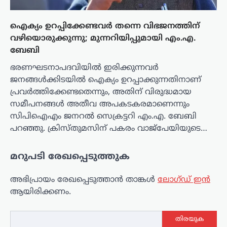
ഐക്യം ഉറപ്പിക്കേണ്ടവർ തന്നെ വിഭജനത്തിന്
വഴിയൊരുക്കുന്നു; മുന്നറിയിപ്പുമായി എം.എ.
ബേബി
ഭരണഘടനാപദവിയിൽ ഇരിക്കുന്നവർ
ജനങ്ങൾക്കിടയിൽ ഐക്യം ഉറപ്പാക്കുന്നതിനാണ്
പ്രവർത്തിക്കേണ്ടതെന്നും, അതിന് വിരുദ്ധമായ
സമീപനങ്ങൾ അതീവ അപകടകരമാണെന്നും
സിപിഐഎം ജനറൽ സെക്രട്ടറി എം.എ. ബേബി
പറഞ്ഞു. ക്രിസ്തുമസിന് പകരം വാജ്പേയിയുടെ…
മറുപടി രേഖപ്പെടുത്തുക
അഭിപ്രായം രേഖപ്പെടുത്താ‍ൻ താങ്കൾ
ലോഗ്ഡ് ഇൻ
ആയിരിക്കണം.
തിരയുക