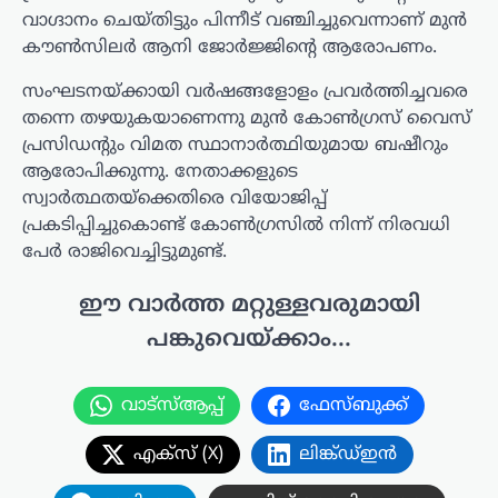
വാഗ്ദാനം ചെയ്തിട്ടും പിന്നീട് വഞ്ചിച്ചുവെന്നാണ് മുൻ
കൗൺസിലർ ആനി ജോർജ്ജിന്റെ ആരോപണം.
സംഘടനയ്ക്കായി വർഷങ്ങളോളം പ്രവർത്തിച്ചവരെ
തന്നെ തഴയുകയാണെന്നു മുൻ കോൺഗ്രസ് വൈസ്
പ്രസിഡന്റും വിമത സ്ഥാനാർത്ഥിയുമായ ബഷീറും
ആരോപിക്കുന്നു. നേതാക്കളുടെ
സ്വാർത്ഥതയ്‌ക്കെതിരെ വിയോജിപ്പ്
പ്രകടിപ്പിച്ചുകൊണ്ട് കോൺഗ്രസിൽ നിന്ന് നിരവധി
പേർ രാജിവെച്ചിട്ടുമുണ്ട്.
ഈ വാർത്ത മറ്റുള്ളവരുമായി
പങ്കുവെയ്ക്കാം...
വാട്സ്ആപ്പ്
ഫേസ്ബുക്ക്
എക്സ് (X)
ലിങ്ക്ഡ്ഇൻ