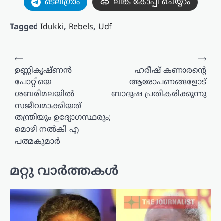
ടെലിഗ്രാം
ലിങ്ക് കോപ്പി ചെയ്യാം
Tagged
Idukki
,
Rebels
,
Udf
പോസ്റ്റുകളിലൂടെ
⟵
⟶
ഉണ്ണികൃഷ്ണൻ
ഹരീഷ് കണാരന്റെ
പോറ്റിയെ
ആരോപണങ്ങളോട്
ശബരിമലയിൽ
ബാദുഷ പ്രതികരിക്കുന്നു
സജീവമാക്കിയത്
തന്ത്രിയും ഉദ്യോഗസ്ഥരും;
മൊഴി നൽകി എ
പത്മകുമാർ
മറ്റു വാർത്തകൾ