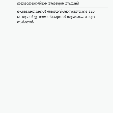
ജയരാജനെതിരെ അര്‍ജുന്‍ ആയങ്കി
ഉപഭോക്താക്കൾ ആത്മവിശ്വാസത്തോടെ E20
പെട്രോൾ ഉപയോഗിക്കുന്നത് തുടരണം: കേന്ദ്ര
സർക്കാർ
ട്രെൻഡിംഗ്
,
ദേശീയം
,
ലേറ്റസ്റ്റ് ന്യൂസ്
ഉപഭോക്താക്കൾ
ആത്മവിശ്വാസത്തോടെ
E20 പെട്രോൾ
ഉപയോഗിക്കുന്നത്