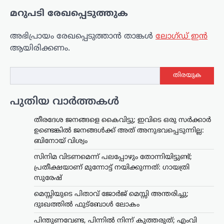
മറുപടി രേഖപ്പെടുത്തുക
അഭിപ്രായം രേഖപ്പെടുത്താ‍ൻ താങ്കൾ
ലോഗ്ഡ് ഇൻ
ആയിരിക്കണം.
തിരയുക
പുതിയ വാർത്തകൾ
തീരദേശ ജനങ്ങളെ കൈവിട്ടു; ഇവിടെ ഒരു സര്‍ക്കാര്‍
ഉണ്ടെങ്കില്‍ ജനങ്ങള്‍ക്ക് അത് അനുഭവപ്പെടുന്നില്ല:
ബിനോയ് വിശ്വം
സിനിമ വിടണമെന്ന് പലപ്പോഴും തോന്നിയിട്ടുണ്ട്;
പ്രതീക്ഷയാണ് മുന്നോട്ട് നയിക്കുന്നത്: ഗായത്രി
സുരേഷ്
മെസ്സിയുടെ പിതാവ് ജോർജ് മെസ്സി അന്തരിച്ചു;
ദുഃഖത്തിൽ ഫുട്ബോൾ ലോകം
പിന്തുണവേണ്ട, പിന്നില്‍ നിന്ന് കുത്തരുത്; എംവി