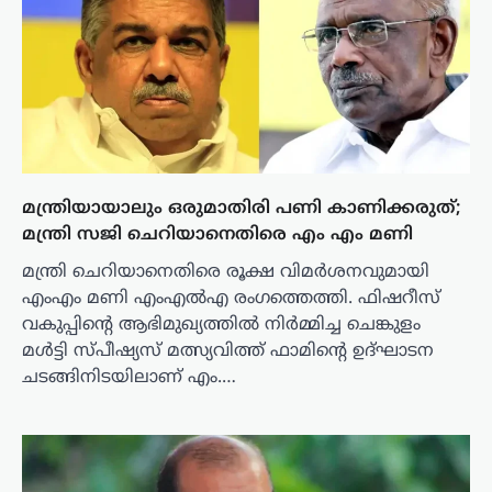
മന്ത്രിയായാലും ഒരുമാതിരി പണി കാണിക്കരുത്;
മന്ത്രി സജി ചെറിയാനെതിരെ എം എം മണി
മന്ത്രി ചെറിയാനെതിരെ രൂക്ഷ വിമർശനവുമായി
എംഎം മണി എംഎൽഎ രംഗത്തെത്തി. ഫിഷറീസ്
വകുപ്പിന്റെ ആഭിമുഖ്യത്തിൽ നിർമ്മിച്ച ചെങ്കുളം
മൾട്ടി സ്പീഷ്യസ് മത്സ്യവിത്ത് ഫാമിന്റെ ഉദ്ഘാടന
ചടങ്ങിനിടയിലാണ് എം.…